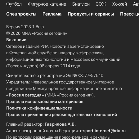
Футбол
Фигурное катание
Биатлон
ЗОЖ
Хоккей
Ав
Спецпроекты
Реклама
Продукты и сервисы
Пресс-ц
Версия 2023.1 Beta
© 2026 МИА «Россия сегодня»
Вакансии
Сетевое издание РИА Новости зарегистрировано
в Федеральной службе по надзору в сфере связи,
информационных технологий и массовых коммуникаций
(Роскомнадзор) 08 апреля 2014 года.
Свидетельство о регистрации Эл № ФС77-57640
Учредитель: Федеральное государственное унитарное
предприятие Международное информационное агентство
«Россия сегодня»
(МИА «Россия сегодня»).
Правила использования материалов
Политика конфиденциальности
Правила применения рекомендательных технологий
Главный редактор:
Гаврилова А.В.
Адрес электронной почты Редакции:
r-sport.internet@ria.ru
По вопросам размещения пресс-релизов и рекламы