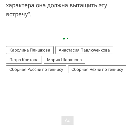
характера она должна вытащить эту
встречу".
Каролина Плишкова
Анастасия Павлюченкова
Петра Квитова
Мария Шарапова
Сборная России по теннису
Сборная Чехии по теннису