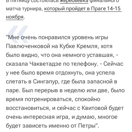
В пятницу состоялась
жеребьевка
финального
матча турнира,
который пройдет в Праге 14-15 
ноября
.
"Мне очень понравился уровень игры
Павлюченковой на Кубке Кремля, хотя
было видно, что она немного уставшая, -
сказала Чакветадзе по телефону. - Сейчас
у нее было время отдохнуть, она успела
слетать в Сингапур, где была запасной в
паре. Был перерыв в неделю или две, было
время потренироваться, спокойно
восстановиться, и сейчас с Квитовой будет
очень интересная игра, и думаю, многое
будет зависеть именно от Петры".