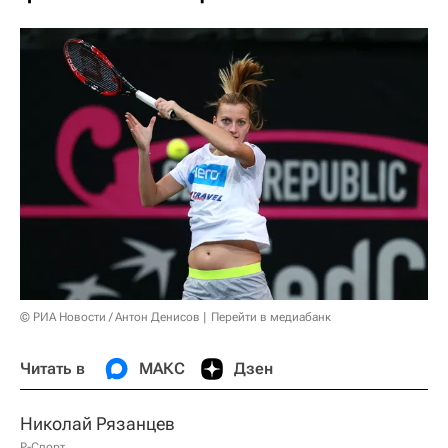
© РИА Новости / Антон Денисов
Перейти в медиабанк
Читать в
МАКС
Дзен
Николай Рязанцев
Р-Спорт