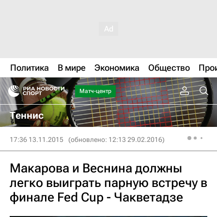
Политика
В мире
Экономика
Общество
Про
Матч-центр
Теннис
17:36 13.11.2015
(обновлено: 12:13 29.02.2016)
Макарова и Веснина должны
легко выиграть парную встречу в
финале Fed Cup - Чакветадзе