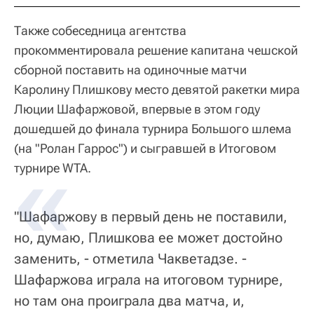
Также собеседница агентства
прокомментировала решение капитана чешской
сборной поставить на одиночные матчи
Каролину Плишкову место девятой ракетки мира
Люции Шафаржовой, впервые в этом году
дошедшей до финала турнира Большого шлема
(на "Ролан Гаррос") и сыгравшей в Итоговом
турнире WTA.
"Шафаржову в первый день не поставили,
но, думаю, Плишкова ее может достойно
заменить, - отметила Чакветадзе. -
Шафаржова играла на итоговом турнире,
но там она проиграла два матча, и,