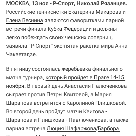
МОСКВА, 13 ноя - Р-Спорт, Николай Рязанцев.
Российские теннисистки
Екатерина Макарова
и
Елена Веснина
являются фаворитками парной
встречи финала
Кубка Федерации
и должны
легко побеждать своих чешских соперниц,
заявила "Р-Спорт" экс-пятая ракетка мира Анна
Чакветадзе.
В пятницу состоялась
жеребьевка
финального
матча турнира,
который пройдет в Праге 14-15 
ноября
. В первый день Анастасия Палюченкова
сыграет против Петры Квитовой, а Мария
Шарапова встретится с Каролиной Плишковой.
Во второй день пройдут матчи Квитова -
Шарапова и Плишкова - Павлюченкова, а также
парная встреча
Люция Шафаржова
/
Барбора 