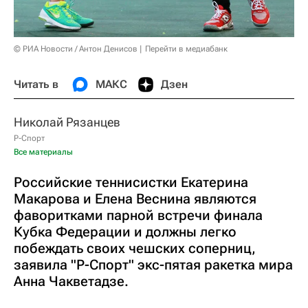
© РИА Новости / Антон Денисов
Перейти в медиабанк
Читать в
МАКС
Дзен
Николай Рязанцев
Р-Спорт
Все материалы
Российские теннисистки Екатерина
Макарова и Елена Веснина являются
фаворитками парной встречи финала
Кубка Федерации и должны легко
побеждать своих чешских соперниц,
заявила "Р-Спорт" экс-пятая ракетка мира
Анна Чакветадзе.