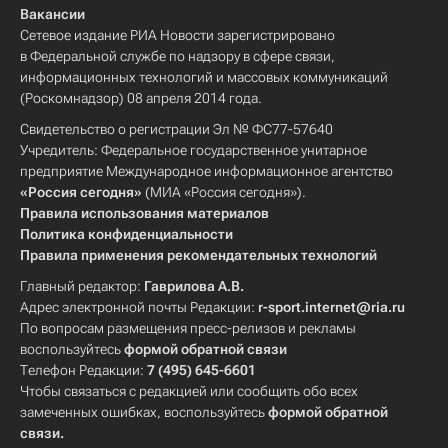
Вакансии
Сетевое издание РИА Новости зарегистрировано
в Федеральной службе по надзору в сфере связи,
информационных технологий и массовых коммуникаций
(Роскомнадзор) 08 апреля 2014 года.
Свидетельство о регистрации Эл № ФС77-57640
Учредитель: Федеральное государственное унитарное
предприятие Международное информационное агентство
«Россия сегодня»
(МИА «Россия сегодня»).
Правила использования материалов
Политика конфиденциальности
Правила применения рекомендательных технологий
Главный редактор:
Гаврилова А.В.
Адрес электронной почты Редакции:
r-sport.internet@ria.ru
По вопросам размещения пресс-релизов и рекламы
воспользуйтесь
формой обратной связи
Телефон Редакции:
7 (495) 645-6601
Чтобы связаться с редакцией или сообщить обо всех
замеченных ошибках, воспользуйтесь
формой обратной
связи
.