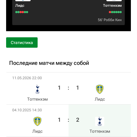
Лидс
Тоттенхэм
56‎’‎
Робби Кин
Статистика
Последние матчи между собой
11.05.2026 22:00
1
:
1
Тоттенхэм
Лидс
04.10.2025 14:30
1
:
2
Лидс
Тоттенхэм