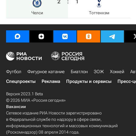
2
:
1
Челси
Тоттенхэм
Футбол
Фигурное катание
Биатлон
ЗОЖ
Хоккей
Ав
Спецпроекты
Реклама
Продукты и сервисы
Пресс-ц
Версия 2023.1 Beta
© 2026 МИА «Россия сегодня»
Вакансии
Сетевое издание РИА Новости зарегистрировано
в Федеральной службе по надзору в сфере связи,
информационных технологий и массовых коммуникаций
(Роскомнадзор) 08 апреля 2014 года.