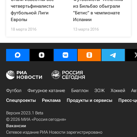
четвертьфиналисты
из Бильбао обыграли
футбольной Лиги
"Бетис" в чемпионате
Европы
Испании
18 марта 2016
13 марта 2016
Футбол
Фигурное катание
Биатлон
ЗОЖ
Хоккей
Ав
Спецпроекты
Реклама
Продукты и сервисы
Пресс-ц
Версия 2023.1 Beta
© 2026 МИА «Россия сегодня»
Вакансии
Сетевое издание РИА Новости зарегистрировано