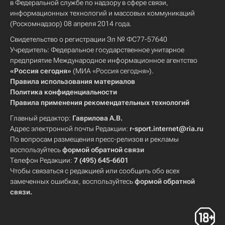
в Федеральной службе по надзору в сфере связи,
информационных технологий и массовых коммуникаций
(Роскомнадзор) 08 апреля 2014 года.
Свидетельство о регистрации Эл № ФС77-57640
Учредитель: Федеральное государственное унитарное
предприятие Международное информационное агентство
«Россия сегодня»
(МИА «Россия сегодня»).
Правила использования материалов
Политика конфиденциальности
Правила применения рекомендательных технологий
Главный редактор:
Гаврилова А.В.
Адрес электронной почты Редакции:
r-sport.internet@ria.ru
По вопросам размещения пресс-релизов и рекламы
воспользуйтесь
формой обратной связи
Телефон Редакции:
7 (495) 645-6601
Чтобы связаться с редакцией или сообщить обо всех
замеченных ошибках, воспользуйтесь
формой обратной
связи
.