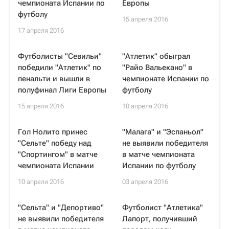
чемпионата Испании по
Европы
футболу
15 апреля 2016
17 апреля 2016
Футболисты "Севильи"
"Атлетик" обыграл
победили "Атлетик" по
"Райо Вальекано" в
пенальти и вышли в
чемпионате Испании по
полуфинал Лиги Европы
футболу
15 апреля 2016
10 апреля 2016
Гол Нолито принес
"Малага" и "Эспаньол"
"Сельте" победу над
не выявили победителя
"Спортингом" в матче
в матче чемпионата
чемпионата Испании
Испании по футболу
10 апреля 2016
03 апреля 2016
"Сельта" и "Депортиво"
Футболист "Атлетика"
не выявили победителя
Лапорт, получивший