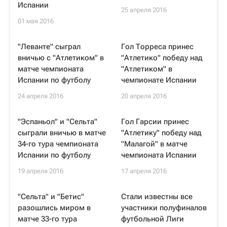
Испании
25 апреля 2016
01 мая 2016
"Леванте" сыграл
Гол Торреса принес
вничью с "Атлетиком" в
"Атлетико" победу над
матче чемпионата
"Атлетиком" в
Испании по футболу
чемпионате Испании
24 апреля 2016
20 апреля 2016
"Эспаньол" и "Сельта"
Гол Гарсии принес
сыграли вничью в матче
"Атлетику" победу над
34-го тура чемпионата
"Малагой" в матче
Испании по футболу
чемпионата Испании
19 апреля 2016
17 апреля 2016
"Сельта" и "Бетис"
Стали известны все
разошлись миром в
участники полуфиналов
матче 33-го тура
футбольной Лиги