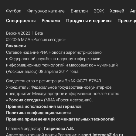
Футбол
Фигурное катание
Биатлон
ЗОЖ
Хоккей
Ав
Спецпроекты
Реклама
Продукты и сервисы
Пресс-ц
Версия 2023.1 Beta
© 2026 МИА «Россия сегодня»
Вакансии
Сетевое издание РИА Новости зарегистрировано
в Федеральной службе по надзору в сфере связи,
информационных технологий и массовых коммуникаций
(Роскомнадзор) 08 апреля 2014 года.
Свидетельство о регистрации Эл № ФС77-57640
Учредитель: Федеральное государственное унитарное
предприятие Международное информационное агентство
«Россия сегодня»
(МИА «Россия сегодня»).
Правила использования материалов
Политика конфиденциальности
Правила применения рекомендательных технологий
Главный редактор:
Гаврилова А.В.
Адрес электронной почты Редакции:
r-sport.internet@ria.ru