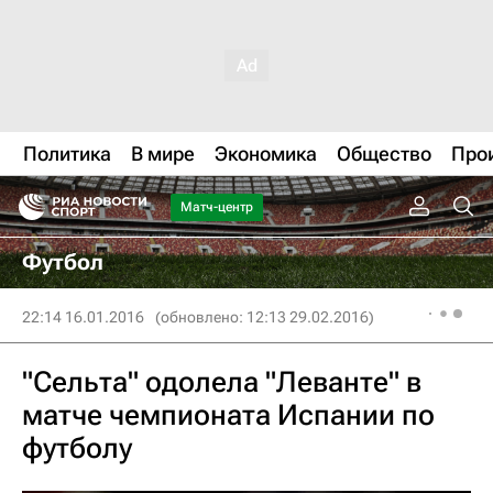
Политика
В мире
Экономика
Общество
Про
Матч-центр
Футбол
22:14 16.01.2016
(обновлено: 12:13 29.02.2016)
"Сельта" одолела "Леванте" в
матче чемпионата Испании по
футболу