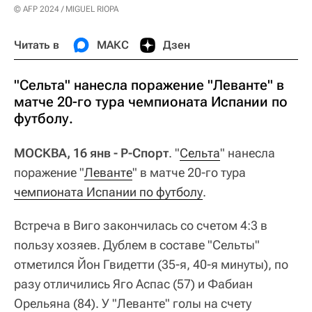
© AFP 2024 / MIGUEL RIOPA
Читать в
МАКС
Дзен
"Сельта" нанесла поражение "Леванте" в
матче 20-го тура чемпионата Испании по
футболу.
МОСКВА, 16 янв - Р-Спорт
. "
Сельта
" нанесла
поражение "
Леванте
" в матче 20-го тура
чемпионата Испании по футболу
.
Встреча в Виго закончилась со счетом 4:3 в
пользу хозяев. Дублем в составе "Сельты"
отметился Йон Гвидетти (35-я, 40-я минуты), по
разу отличились Яго Аспас (57) и Фабиан
Орельяна (84). У "Леванте" голы на счету