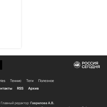
ries
Теннис
Теги
Полезное
нтакты
RSS
Архив
Главный редактор:
Гаврилова А.В.