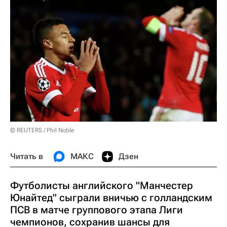
© REUTERS / Phil Noble
Читать в
МАКС
Дзен
Футболисты английского "Манчестер
Юнайтед" сыграли вничью с голландским
ПСВ в матче группового этапа Лиги
чемпионов, сохранив шансы для