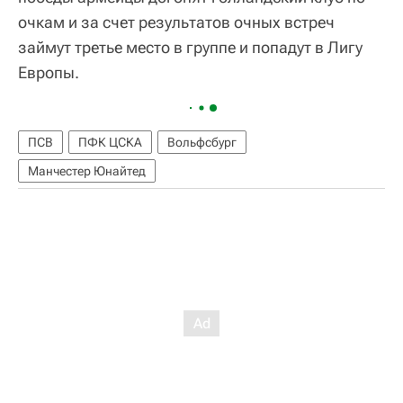
очкам и за счет результатов очных встреч
займут третье место в группе и попадут в Лигу
Европы.
ПСВ
ПФК ЦСКА
Вольфсбург
Манчестер Юнайтед