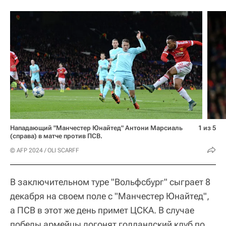
Нападающий "Манчестер Юнайтед" Антони Марсиаль
1 из 5
(справа) в матче против ПСВ.
© AFP 2024 / OLI SCARFF
В заключительном туре "Вольфсбург" сыграет 8
декабря на своем поле с "Манчестер Юнайтед",
а ПСВ в этот же день примет ЦСКА. В случае
победы армейцы догонят голландский клуб по