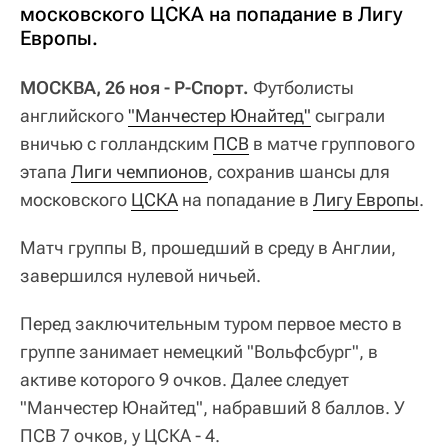
московского ЦСКА на попадание в Лигу
Европы.
МОСКВА, 26 ноя - Р-Спорт.
Футболисты
английского
"Манчестер Юнайтед"
сыграли
вничью с голландским
ПСВ
в матче группового
этапа
Лиги чемпионов
, сохранив шансы для
московского
ЦСКА
на попадание в
Лигу Европы
.
Матч группы В, прошедший в среду в Англии,
завершился нулевой ничьей.
Перед заключительным туром первое место в
группе занимает немецкий "Вольфсбург", в
активе которого 9 очков. Далее следует
"Манчестер Юнайтед", набравший 8 баллов. У
ПСВ 7 очков, у ЦСКА - 4.