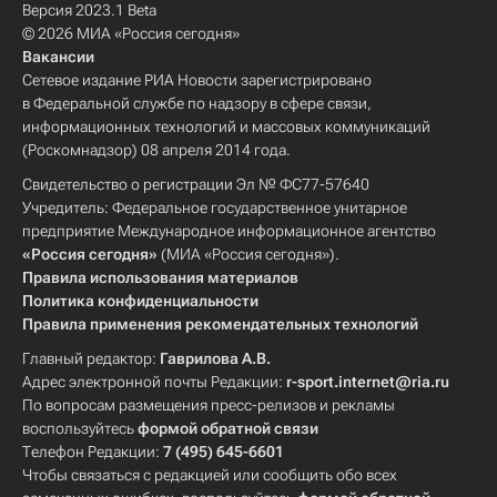
Версия 2023.1 Beta
© 2026 МИА «Россия сегодня»
Вакансии
Сетевое издание РИА Новости зарегистрировано
в Федеральной службе по надзору в сфере связи,
информационных технологий и массовых коммуникаций
(Роскомнадзор) 08 апреля 2014 года.
Свидетельство о регистрации Эл № ФС77-57640
Учредитель: Федеральное государственное унитарное
предприятие Международное информационное агентство
«Россия сегодня»
(МИА «Россия сегодня»).
Правила использования материалов
Политика конфиденциальности
Правила применения рекомендательных технологий
Главный редактор:
Гаврилова А.В.
Адрес электронной почты Редакции:
r-sport.internet@ria.ru
По вопросам размещения пресс-релизов и рекламы
воспользуйтесь
формой обратной связи
Телефон Редакции:
7 (495) 645-6601
Чтобы связаться с редакцией или сообщить обо всех