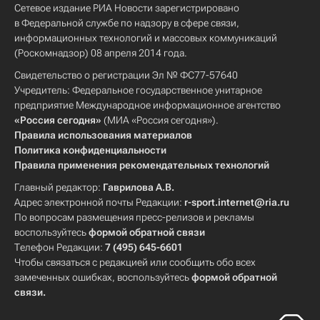
Сетевое издание РИА Новости зарегистрировано
в Федеральной службе по надзору в сфере связи,
информационных технологий и массовых коммуникаций
(Роскомнадзор) 08 апреля 2014 года.
Свидетельство о регистрации Эл № ФС77-57640
Учредитель: Федеральное государственное унитарное
предприятие Международное информационное агентство
«Россия сегодня»
(МИА «Россия сегодня»).
Правила использования материалов
Политика конфиденциальности
Правила применения рекомендательных технологий
Главный редактор:
Гаврилова А.В.
Адрес электронной почты Редакции:
r-sport.internet@ria.ru
По вопросам размещения пресс-релизов и рекламы
воспользуйтесь
формой обратной связи
Телефон Редакции:
7 (495) 645-6601
Чтобы связаться с редакцией или сообщить обо всех
замеченных ошибках, воспользуйтесь
формой обратной
связи
.