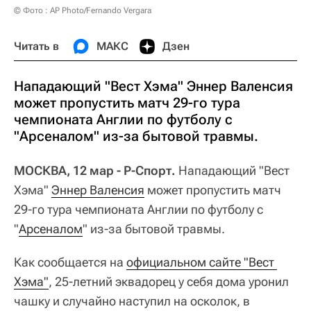
© Фото : AP Photo/Fernando Vergara
Читать в
МАКС
Дзен
Нападающий "Вест Хэма" Эннер Валенсия
может пропустить матч 29-го тура
чемпионата Англии по футболу с
"Арсеналом" из-за бытовой травмы.
МОСКВА, 12 мар - Р-Спорт.
Нападающий "Вест
Хэма"
Эннер Валенсия
может пропустить матч
29-го тура чемпионата Англии по футболу с
"
Арсеналом
" из-за бытовой травмы.
Как сообщается на
официальном сайте "Вест 
Хэма"
, 25-летний эквадорец у себя дома уронил
чашку и случайно наступил на осколок, в