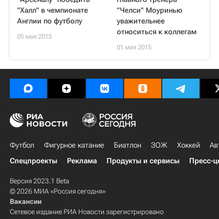
"Халл" в чемпионате
"Челси" Моуринью
Англии по футболу
уважительнее
относиться к коллегам
05 мая 2015
01 мая 2015
Футбол
Фигурное катание
Биатлон
ЗОЖ
Хоккей
Ав
Спецпроекты
Реклама
Продукты и сервисы
Пресс-ц
Версия 2023.1 Beta
© 2026 МИА «Россия сегодня»
Вакансии
Сетевое издание РИА Новости зарегистрировано