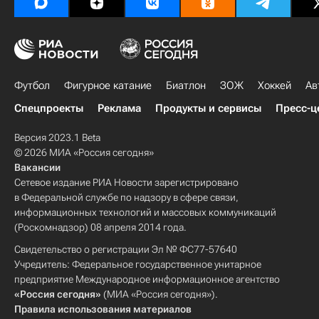
Футбол
Фигурное катание
Биатлон
ЗОЖ
Хоккей
Ав
Спецпроекты
Реклама
Продукты и сервисы
Пресс-ц
Версия 2023.1 Beta
© 2026 МИА «Россия сегодня»
Вакансии
Сетевое издание РИА Новости зарегистрировано
в Федеральной службе по надзору в сфере связи,
информационных технологий и массовых коммуникаций
(Роскомнадзор) 08 апреля 2014 года.
Свидетельство о регистрации Эл № ФС77-57640
Учредитель: Федеральное государственное унитарное
предприятие Международное информационное агентство
«Россия сегодня»
(МИА «Россия сегодня»).
Правила использования материалов