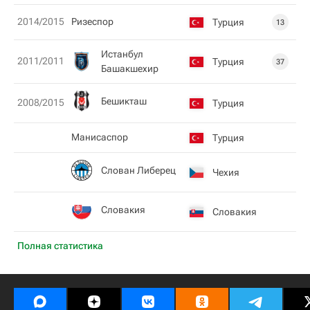
2014/2015
Ризеспор
Турция
13
Истанбул
2011/2011
Турция
37
Башакшехир
Бешикташ
2008/2015
Турция
Манисаспор
Турция
Слован Либерец
Чехия
Словакия
Словакия
Полная статистика