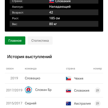
Словакия
Страна:
Нападающий
Амплуа:
42
Возраст:
185 см
Рост:
80 кг
Вес:
Главное
Статистика
История выступлений
сезон
команда
страна
номер
2019
Словацко
Чехия
Слован Бр
2017/2019
Словакия
21
2015/2017
Сидней
Австралия
21