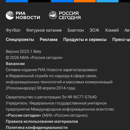
Футбол
Фигурное катание
Биатлон
ЗОЖ
Хоккей
Ав
Спецпроекты
Реклама
Продукты и сервисы
Пресс-ц
Версия 2023.1 Beta
© 2026 МИА «Россия сегодня»
Вакансии
Сетевое издание РИА Новости зарегистрировано
в Федеральной службе по надзору в сфере связи,
информационных технологий и массовых коммуникаций
(Роскомнадзор) 08 апреля 2014 года.
Свидетельство о регистрации Эл № ФС77-57640
Учредитель: Федеральное государственное унитарное
предприятие Международное информационное агентство
«Россия сегодня»
(МИА «Россия сегодня»).
Правила использования материалов
Политика конфиденциальности