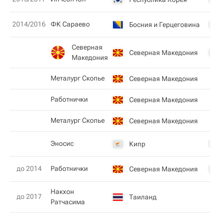
2014/2016
ФК Сараево
Босния и Герцеговина
11
Северная
Северная Македония
19
Македония
Металург Скопье
Северная Македония
Работнички
Северная Македония
Металург Скопье
Северная Македония
Эносис
Кипр
11
до 2014
Работнички
Северная Македония
8
Накхон
до 2017
Таиланд
Ратчасима