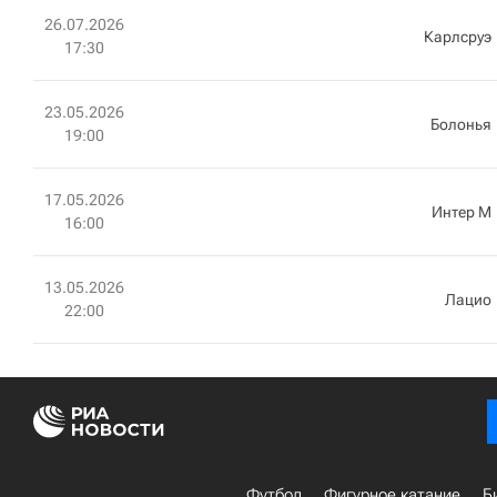
26.07.2026
Карлсруэ
17:30
23.05.2026
Болонья
19:00
17.05.2026
Интер М
16:00
13.05.2026
Лацио
22:00
Футбол
Фигурное катание
Б