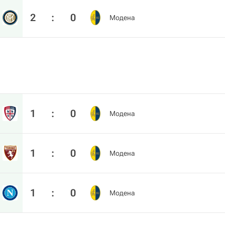
2
:
0
Модена
1
:
0
Модена
1
:
0
Модена
1
:
0
Модена