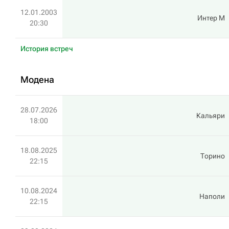
12.01.2003
Интер М
20:30
История встреч
Модена
28.07.2026
Кальяри
18:00
18.08.2025
Торино
22:15
10.08.2024
Наполи
22:15