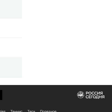
ries
Теннис
Теги
Полезное