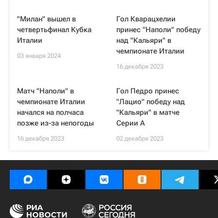
"Милан" вышел в
Гол Кварацхелии
четвертьфинал Кубка
принес "Наполи" победу
Италии
над "Кальяри" в
чемпионате Италии
03 января 2024
16 декабря 2023
Матч "Наполи" в
Гол Педро принес
чемпионате Италии
"Лацио" победу над
начался на полчаса
"Кальяри" в матче
позже из-за непогоды
Серии А
16 декабря 2023
02 декабря 2023