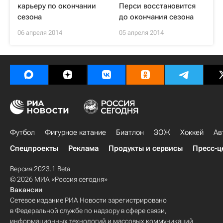
карьеру по окончании
Перси восстановится
сезона
до окончания сезона
06 апреля 2014
05 апреля 2014
Футбол
Фигурное катание
Биатлон
ЗОЖ
Хоккей
Ав
Спецпроекты
Реклама
Продукты и сервисы
Пресс-ц
Версия 2023.1 Beta
© 2026 МИА «Россия сегодня»
Вакансии
Сетевое издание РИА Новости зарегистрировано
в Федеральной службе по надзору в сфере связи,
информационных технологий и массовых коммуникаций