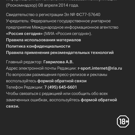
(Роскомнадзор) 08 апреля 2014 года.
Свидетельство о регистрации Эл № ФС77-57640
Учредитель: Федеральное государственное унитарное
предприятие Международное информационное агентство
«Россия сегодня»
(МИА «Россия сегодня»).
Правила использования материалов
Политика конфиденциальности
Правила применения рекомендательных технологий
Главный редактор:
Гаврилова А.В.
Адрес электронной почты Редакции:
r-sport.internet@ria.ru
По вопросам размещения пресс-релизов и рекламы
воспользуйтесь
формой обратной связи
Телефон Редакции:
7 (495) 645-6601
Чтобы связаться с редакцией или сообщить обо всех
замеченных ошибках, воспользуйтесь
формой обратной
связи
.