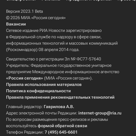
Версия 2023.1 Beta
© 2026 МИА «Россия сегодня»
Вакансии
Сетевое издание РИА Новости зарегистрировано
в Федеральной службе по надзору в сфере связи,
информационных технологий и массовых коммуникаций
(Роскомнадзор) 08 апреля 2014 года.
Свидетельство о регистрации Эл № ФС77-57640
Учредитель: Федеральное государственное унитарное
предприятие Международное информационное агентство
«Россия сегодня»
(МИА «Россия сегодня»).
Правила использования материалов
Политика конфиденциальности
Правила применения рекомендательных технологий
Главный редактор:
Гаврилова А.В.
Адрес электронной почты Редакции:
internet-group@ria.ru
По вопросам размещения пресс-релизов и рекламы
воспользуйтесь
формой обратной связи
Телефон Редакции:
7 (495) 645-6601