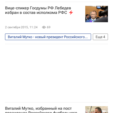
Футбол
Спорт
Виталий Мутко
Вице-спикер Госдумы РФ Лебедев
Российский футбольный союз (РФС)
избран в состав исполкома РФС
Динамо Москва
2 сентября 2015, 11:24
69
Виталий Мутко - новый президент Российского футбольного союза (РФС). Мнения, комментарии
Еще
4
Футбол
Спорт
Российский футбольный союз (РФС)
Игорь Лебедев
Виталий Мутко, избранный на пост
президента Российского футбольного