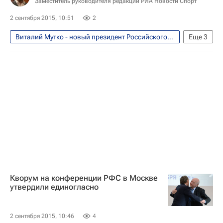
Заместитель руководителя редакции РИА Новости Спорт
2 сентября 2015, 10:51
2
Виталий Мутко - новый президент Российского футбольного союза (РФС). Мнения, комментарии
Еще
3
Футбол
Спорт
Виталий Мутко
Кворум на конференции РФС в Москве
утвердили единогласно
2 сентября 2015, 10:46
4