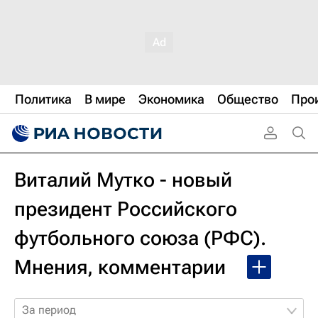
Политика
В мире
Экономика
Общество
Про
Виталий Мутко - новый
президент Российского
футбольного союза (РФС).
Мнения, комментарии
За период