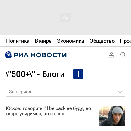
Политика
В мире
Экономика
Общество
Про
\"500+\" - Блоги
За период
Юсков: говорить I'll be back не буду, но
скоро увидимся, это точно