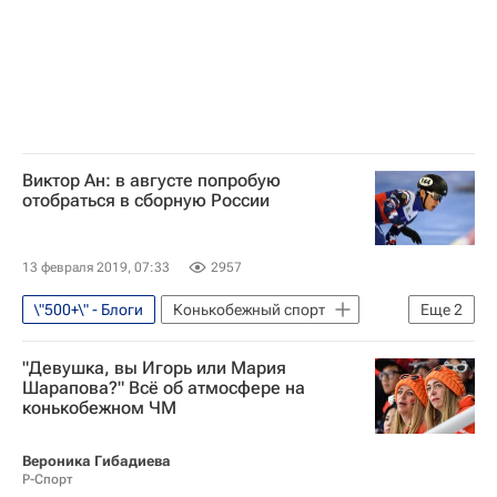
Виктор Ан: в августе попробую
отобраться в сборную России
13 февраля 2019, 07:33
2957
\"500+\" - Блоги
Конькобежный спорт
Еще
2
Виктор Ан
Материалы РИА Спорт
"Девушка, вы Игорь или Мария
Шарапова?" Всё об атмосфере на
конькобежном ЧМ
Вероника Гибадиева
Р-Спорт