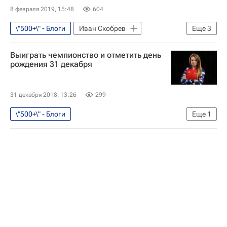
8 февраля 2019, 15:48
604
\"500+\" - Блоги
Иван Скобрев
Еще
3
Кубок мира по конькобежному спорту
Выиграть чемпионство и отметить день
Сборная России по конькобежному спорту
рождения 31 декабря
Конькобежный спорт
31 декабря 2018, 13:26
299
\"500+\" - Блоги
Еще
1
Сборная России по шорт-треку