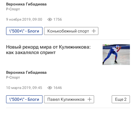
Вероника Гибадиева
Р-Спорт
9 ноября 2019, 09:00
1756
\"500+\" - Блоги
Конькобежный спорт
Новый рекорд мира от Кулижникова:
как закалялся спринт
Вероника Гибадиева
Р-Спорт
10 марта 2019, 09:45
1646
\"500+\" - Блоги
Павел Кулижников
Еще
2
Конькобежный спорт
Материалы РИА Спорт