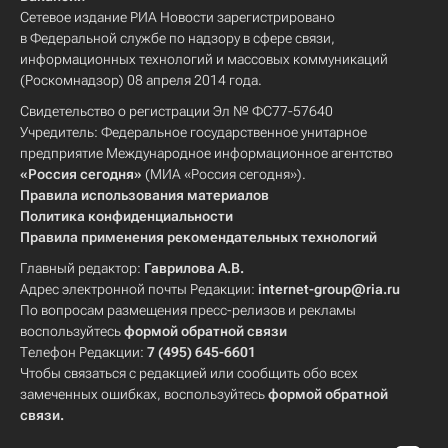
Сетевое издание РИА Новости зарегистрировано
в Федеральной службе по надзору в сфере связи,
информационных технологий и массовых коммуникаций
(Роскомнадзор) 08 апреля 2014 года.
Свидетельство о регистрации Эл № ФС77-57640
Учредитель: Федеральное государственное унитарное
предприятие Международное информационное агентство
«Россия сегодня»
(МИА «Россия сегодня»).
Правила использования материалов
Политика конфиденциальности
Правила применения рекомендательных технологий
Главный редактор:
Гаврилова А.В.
Адрес электронной почты Редакции:
internet-group@ria.ru
По вопросам размещения пресс-релизов и рекламы
воспользуйтесь
формой обратной связи
Телефон Редакции:
7 (495) 645-6601
Чтобы связаться с редакцией или сообщить обо всех
замеченных ошибках, воспользуйтесь
формой обратной
связи
.