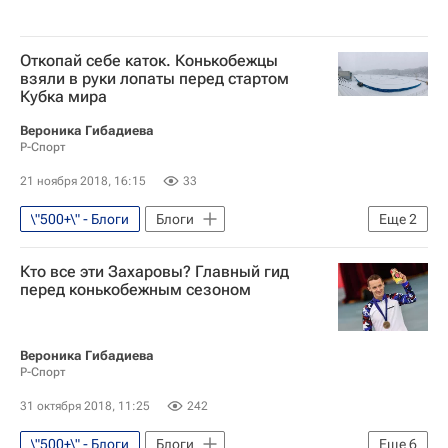
Откопай себе каток. Конькобежцы
взяли в руки лопаты перед стартом
Кубка мира
Вероника Гибадиева
Р-Спорт
21 ноября 2018, 16:15
33
\"500+\" - Блоги
Блоги
Еще
2
Конькобежный спорт
Кто все эти Захаровы? Главный гид
Кубок мира по конькобежному спорту
перед конькобежным сезоном
Вероника Гибадиева
Р-Спорт
31 октября 2018, 11:25
242
\"500+\" - Блоги
Блоги
Еще
6