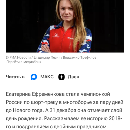
© РИА Новости / Владимир Песня / Владимир Трефилов
Перейти в медиабанк
Читать в
МАКС
Дзен
Екатерина Ефременкова стала чемпионкой
России по шорт-треку в многоборье за пару дней
до Нового года. А 31 декабря она отмечает свой
день рождения. Рассказываем ее историю 2018-
го и поздравляем с двойным праздником.