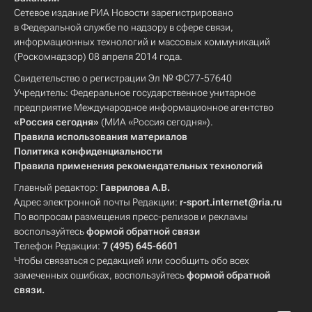
Сетевое издание РИА Новости зарегистрировано
в Федеральной службе по надзору в сфере связи,
информационных технологий и массовых коммуникаций
(Роскомнадзор) 08 апреля 2014 года.
Свидетельство о регистрации Эл № ФС77-57640
Учредитель: Федеральное государственное унитарное
предприятие Международное информационное агентство
«Россия сегодня»
(МИА «Россия сегодня»).
Правила использования материалов
Политика конфиденциальности
Правила применения рекомендательных технологий
Главный редактор:
Гаврилова А.В.
Адрес электронной почты Редакции:
r-sport.internet@ria.ru
По вопросам размещения пресс-релизов и рекламы
воспользуйтесь
формой обратной связи
Телефон Редакции:
7 (495) 645-6601
Чтобы связаться с редакцией или сообщить обо всех
замеченных ошибках, воспользуйтесь
формой обратной
связи
.