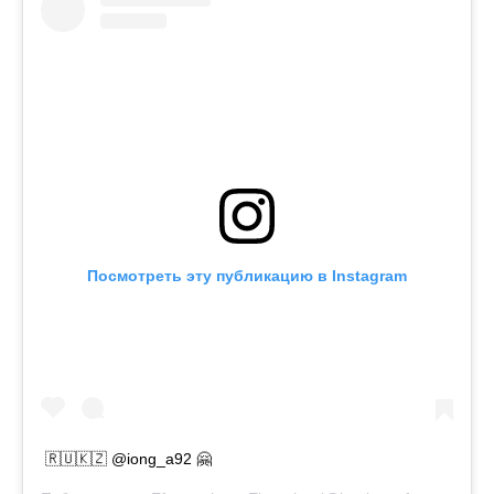
Посмотреть эту публикацию в Instagram
🇷🇺🇰🇿 @iong_a92 🤗