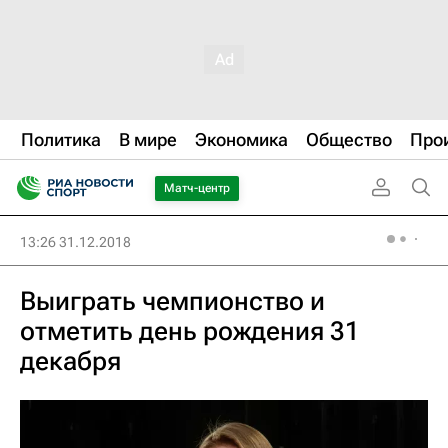
Политика
В мире
Экономика
Общество
Про
Матч-центр
13:26 31.12.2018
Выиграть чемпионство и
отметить день рождения 31
декабря