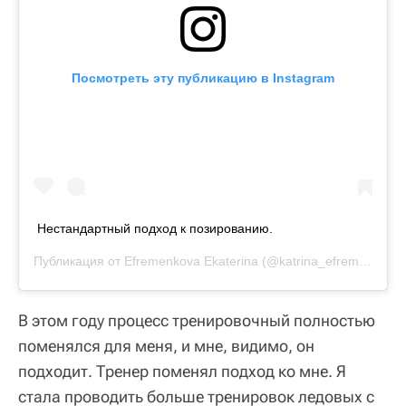
Посмотреть эту публикацию в Instagram
Нестандартный подход к позированию.
Публикация от
Efremenkova Ekaterina
(@katrina_efrem)
19 Фев
В этом году процесс тренировочный полностью
поменялся для меня, и мне, видимо, он
подходит. Тренер поменял подход ко мне. Я
стала проводить больше тренировок ледовых с