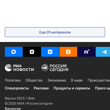
Еще
20
материалов
Политика
Общество
Экономика
В мире
Происшеств
Спецпроекты
Реклама
Продукты и сервисы
Пресс-ц
Версия 2023.1 Beta
© 2026 МИА «Россия сегодня»
Вакансии