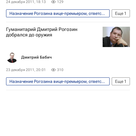
24 декабря 2011, 18:13
129
Назначение Рогозина вице-премьером, ответственным за ВПК
Еще
1
Безопасность
Гуманитарий Дмитрий Рогозин
добрался до оружия
Дмитрий Бабич
23 декабря 2011, 20:01
310
Назначение Рогозина вице-премьером, ответственным за ВПК
Еще
1
Аналитика