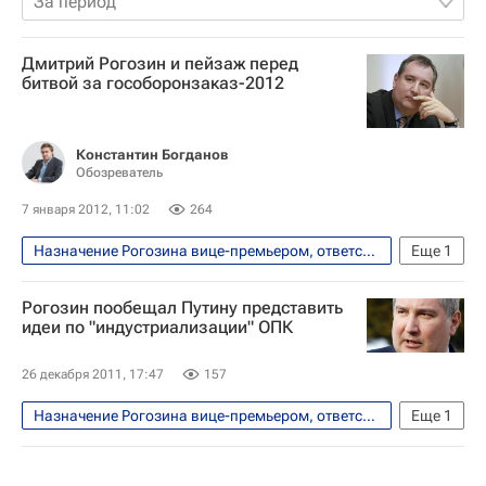
За период
Дмитрий Рогозин и пейзаж перед
битвой за гособоронзаказ-2012
Константин Богданов
Обозреватель
7 января 2012, 11:02
264
Назначение Рогозина вице-премьером, ответственным за ВПК
Еще
1
Аналитика
Рогозин пообещал Путину представить
идеи по "индустриализации" ОПК
26 декабря 2011, 17:47
157
Назначение Рогозина вице-премьером, ответственным за ВПК
Еще
1
Безопасность