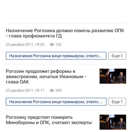
Назначение Рогозина должно помочь развитию ОПК
- глава профкомитета ГД
23 декабря 2011, 19:02
155
Назначение Рогозина вице-премьером, ответственным за ВПК
Еще
1
Безопасность
Рогозин продолжит реформы в
авиастроении, начатые Ивановым -
глава ОАК
23 декабря 2011, 18:11
359
Назначение Рогозина вице-премьером, ответственным за ВПК
Еще
1
Безопасность
Рогозину предстоит помирить
Минобороны и ОПК, считают эксперты