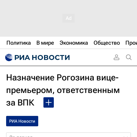
Политика
В мире
Экономика
Общество
Про
Назначение Рогозина вице-
премьером, ответственным
за ВПК
РИА Новости