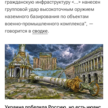
гражданскую инфраструктуру <...> нанесен
групповой удар высокоточным оружием
наземного базирования по объектам
военно-промышленного комплекса", —
говорится в
сводке
.
Украина победила Россию, но есть нюанс