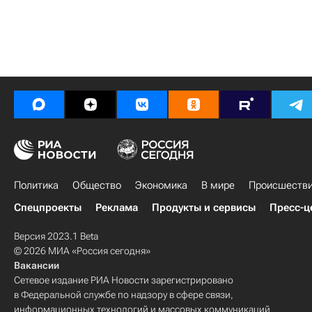
Политика
Общество
Экономика
В мире
Происшеств
Спецпроекты
Реклама
Продукты и сервисы
Пресс-ц
Версия 2023.1 Beta
© 2026 МИА «Россия сегодня»
Вакансии
Сетевое издание РИА Новости зарегистрировано
в Федеральной службе по надзору в сфере связи,
информационных технологий и массовых коммуникаций