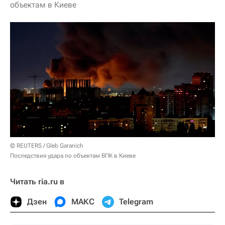
объектам в Киеве
© REUTERS / Gleb Garanich
Последствия удара по объектам ВПК в Киеве
Читать ria.ru в
Дзен
МАКС
Telegram