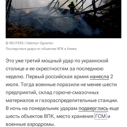
© REUTERS / Valentyn Ogirenko
Последствия удара по объектам ВПК в Киеве
Это уже третий мощный удар по украинской
столице и ее окрестностям за последнюю
неделю. Первый российская армия
нанесла
2
июля. Тогда военные поразили не менее шести
предприятий, склад горюче-смазочных
материалов и газораспределительные станции.
В ночь на понедельник ударам
подверглись
еще
шесть объектов ВПК, место хранения
ГСМ
и
военные аэродромы.