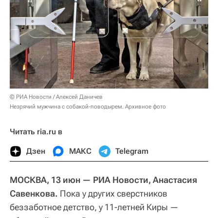
© РИА Новости / Алексей Даничев
Незрячий мужчина с собакой-поводырем. Архивное фото
Читать ria.ru в
Дзен
МАКС
Telegram
МОСКВА, 13 июн — РИА Новости, Анастасия
Савенкова.
Пока у других сверстников
беззаботное детство, у 11-летней Киры —