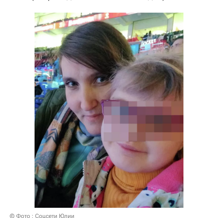
© Фото : Соцсети Юлии