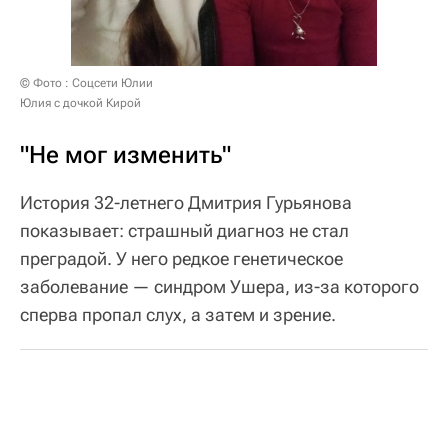
© Фото : Соцсети Юлии
Юлия с дочкой Кирой
"Не мог изменить"
История 32-летнего Дмитрия Гурьянова
показывает: страшный диагноз не стал
преградой. У него редкое генетическое
заболевание — синдром Ушера, из-за которого
сперва пропал слух, а затем и зрение.