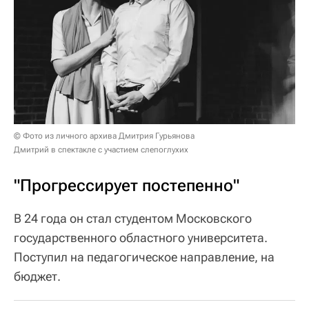
© Фото из личного архива Дмитрия Гурьянова
Дмитрий в спектакле с участием слепоглухих
"Прогрессирует постепенно"
В 24 года он стал студентом Московского
государственного областного университета.
Поступил на педагогическое направление, на
бюджет.