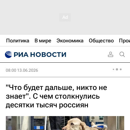
Политика
В мире
Экономика
Общество
Про
08:00 13.06.2026
"Что будет дальше, никто не
знает". С чем столкнулись
десятки тысяч россиян