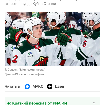
второго раунда Кубка Стэнли
© Соцсети "Миннесоты Уайлд"
Данила Юров. Архивное фото
Читать в
МАКС
Дзен
Краткий пересказ от РИА ИИ