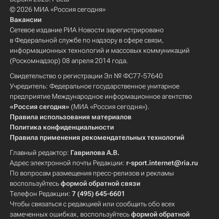
© 2026 МИА «Россия сегодня»
Вакансии
Сетевое издание РИА Новости зарегистрировано
в Федеральной службе по надзору в сфере связи,
информационных технологий и массовых коммуникаций
(Роскомнадзор) 08 апреля 2014 года.
Свидетельство о регистрации Эл № ФС77-57640
Учредитель: Федеральное государственное унитарное
предприятие Международное информационное агентство
«Россия сегодня»
(МИА «Россия сегодня»).
Правила использования материалов
Политика конфиденциальности
Правила применения рекомендательных технологий
Главный редактор:
Гаврилова А.В.
Адрес электронной почты Редакции:
r-sport.internet@ria.ru
По вопросам размещения пресс-релизов и рекламы
воспользуйтесь
формой обратной связи
Телефон Редакции:
7 (495) 645-6601
Чтобы связаться с редакцией или сообщить обо всех
замеченных ошибках, воспользуйтесь
формой обратной