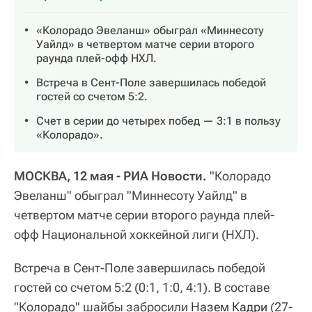
«Колорадо Эвеланш» обыграл «Миннесоту
Уайлд» в четвертом матче серии второго
раунда плей-офф НХЛ.
Встреча в Сент-Поле завершилась победой
гостей со счетом 5:2.
Счет в серии до четырех побед — 3:1 в пользу
«Колорадо».
МОСКВА, 12 мая - РИА Новости.
"Колорадо
Эвеланш" обыграл "Миннесоту Уайлд" в
четвертом матче серии второго раунда плей-
офф Национальной хоккейной лиги (НХЛ).
Встреча в Сент-Поле завершилась победой
гостей со счетом 5:2 (0:1, 1:0, 4:1). В составе
"Колорадо" шайбы забросили
Назем Кадри
(27-