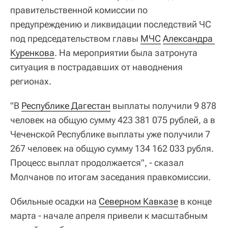
правительственной комиссии по
предупреждению и ликвидации последствий ЧС
под председательством главы
МЧС
Александра 
Куренкова
. На мероприятии была затронута
ситуация в пострадавших от наводнения
регионах.
"В
Республике Дагестан
выплаты получили 9 878
человек на общую сумму 423 381 075 рублей, а в
Чеченской Республике выплаты уже получили 7
267 человек на общую сумму 134 162 033 рубля.
Процесс выплат продолжается", - сказал
Молчанов по итогам заседания правкомисcии.
Обильные осадки на
Северном Кавказе
в конце
марта - начале апреля привели к масштабным