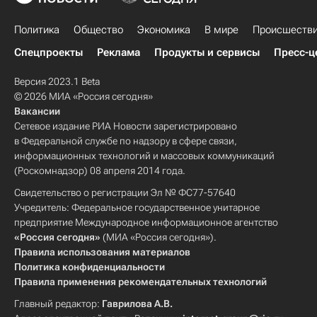
Политика
Общество
Экономика
В мире
Происшеств
Спецпроекты
Реклама
Продукты и сервисы
Пресс-ц
Версия 2023.1 Beta
© 2026 МИА «Россия сегодня»
Вакансии
Сетевое издание РИА Новости зарегистрировано
в Федеральной службе по надзору в сфере связи,
информационных технологий и массовых коммуникаций
(Роскомнадзор) 08 апреля 2014 года.
Свидетельство о регистрации Эл № ФС77-57640
Учредитель: Федеральное государственное унитарное
предприятие Международное информационное агентство
«Россия сегодня»
(МИА «Россия сегодня»).
Правила использования материалов
Политика конфиденциальности
Правила применения рекомендательных технологий
Главный редактор:
Гаврилова А.В.