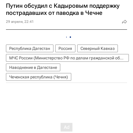
Путин обсудил с Кадыровым поддержку
пострадавших от паводка в Чечне
29 апреля, 22:41
Республика Дагестан
Россия
Северный Кавказ
МЧС России (Министерство РФ по делам гражданской обороны, чрезвычайным ситуациям и ликвидации последствий стихийных бедствий)
Наводнение в Дагестане
Чеченская республика (Чечня)