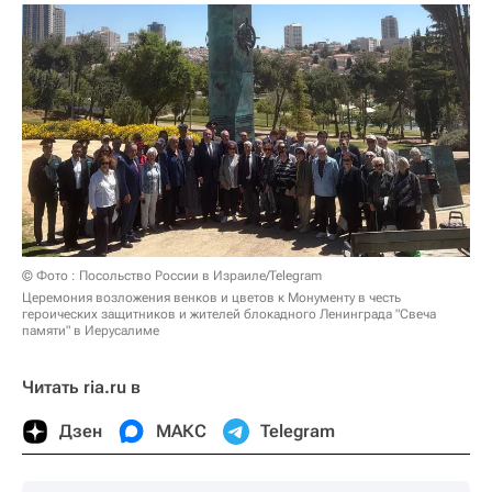
© Фото : Посольство России в Израиле/Telegram
Церемония возложения венков и цветов к Монументу в честь
героических защитников и жителей блокадного Ленинграда "Свеча
памяти" в Иерусалиме
Читать ria.ru в
Дзен
МАКС
Telegram