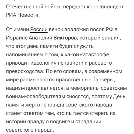
Отечественной войны, передает корреспондент
РИА Новости.
От имени
России
венок возложил посол РФ в
Израиле
Анатолий Викторов
, который заявил,
что этот день памяти будет служить
напоминанием о том, к какой катастрофе
приводит идеология ненависти и расового
превосходства. По его словам, в современном
мире размываются нравственные барьеры,
нацизм прославляется, а мемориалы советским
воинам-освободителям сносятся, поэтому День
памяти жертв геноцида советского народа
станет ответом тем, кто пытается стереть из
истории правду о подвиге и страдании
советского народа.