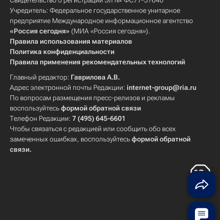
Свидетельство о регистрации Эл № ФС77-57640
Учредитель: Федеральное государственное унитарное
предприятие Международное информационное агентство
«Россия сегодня»
(МИА «Россия сегодня»).
Правила использования материалов
Политика конфиденциальности
Правила применения рекомендательных технологий
Главный редактор:
Гаврилова А.В.
Адрес электронной почты Редакции:
internet-group@ria.ru
По вопросам размещения пресс-релизов и рекламы
воспользуйтесь
формой обратной связи
Телефон Редакции:
7 (495) 645-6601
Чтобы связаться с редакцией или сообщить обо всех
замеченных ошибках, воспользуйтесь
формой обратной
связи
.