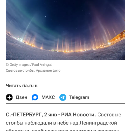
© Getty Images / Paul Aningat
Световые столбы. Архивное фото
Читать ria.ru в
Дзен
МАКС
Telegram
С.-ПЕТЕРБУРГ, 2 янв - РИА Новости.
Световые
столбы наблюдали в небе над Ленинградской
областью, сообщают пользователи в соцсетях.