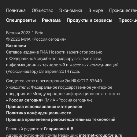
Политика
Общество
Экономика
В мире
Происшеств
Спецпроекты
Реклама
Продукты и сервисы
Пресс-ц
Версия 2023.1 Beta
© 2026 МИА «Россия сегодня»
Вакансии
Сетевое издание РИА Новости зарегистрировано
в Федеральной службе по надзору в сфере связи,
информационных технологий и массовых коммуникаций
(Роскомнадзор) 08 апреля 2014 года.
Свидетельство о регистрации Эл № ФС77-57640
Учредитель: Федеральное государственное унитарное
предприятие Международное информационное агентство
«Россия сегодня»
(МИА «Россия сегодня»).
Правила использования материалов
Политика конфиденциальности
Правила применения рекомендательных технологий
Главный редактор:
Гаврилова А.В.
Адрес электронной почты Редакции:
internet-group@ria.ru