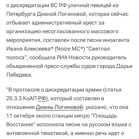
о дискредитации ВС РФ уличной певицей из
Петербурга Дианой Логиновой, которая сейчас
отбывает административный арест за
организацию несогласованного массового
мероприятия, составлен после песни иноагента
Ивана Алексеева* (Noize MC*) "Светлая
полоса", сообщила РИА Новости руководитель
объединенной пресс-службы судов города Дарья
Лебедева.
"В протоколе о дискредитации армии (статья
20.3.3 КоАП
РФ
), который составлен в
отношении
Дианы Логиновой
, указано, что она
11 октября около станции метро "Площадь
Восстания" исполняла песни на русском языке с
антивоенной тематикой, а именно речь идет о