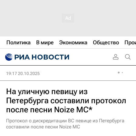
Политика
В мире
Экономика
Общество
Про
19:17 20.10.2025
На уличную певицу из
Петербурга составили протокол
после песни Noize MC*
Протокол о дискредитации ВС певице из Петербурга
составили после песни Noize MC