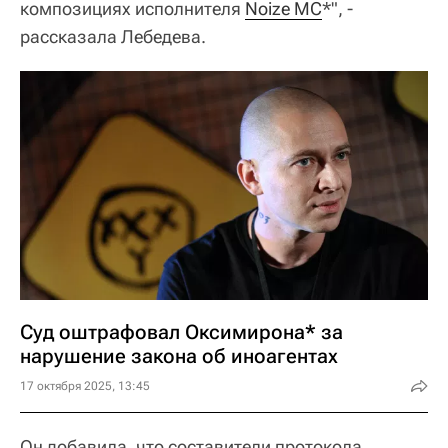
композициях исполнителя
Noize MC
*", -
рассказала Лебедева.
Суд оштрафовал Оксимирона* за
нарушение закона об иноагентах
17 октября 2025, 13:45
Он добавила, что составители протокола