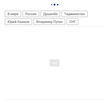
В мире
Россия
Душанбе
Таджикистан
Юрий Ушаков
Владимир Путин
СНГ