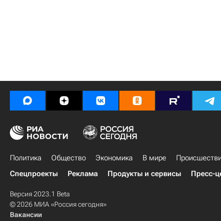
Политика
Общество
Экономика
В мире
Происшеств
Спецпроекты
Реклама
Продукты и сервисы
Пресс-ц
Версия 2023.1 Beta
© 2026 МИА «Россия сегодня»
Вакансии