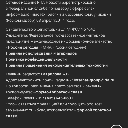
Сетевое издание РИА Новости зарегистрировано
в Федеральной службе по надзору в сфере связи,
информационных технологий и массовых коммуникаций
(Роскомнадзор) 08 апреля 2014 года.
Свидетельство о регистрации Эл № ФС77-57640
Учредитель: Федеральное государственное унитарное
предприятие Международное информационное агентство
«Россия сегодня»
(МИА «Россия сегодня»).
Правила использования материалов
Политика конфиденциальности
Правила применения рекомендательных технологий
Главный редактор:
Гаврилова А.В.
Адрес электронной почты Редакции:
internet-group@ria.ru
По вопросам размещения пресс-релизов и рекламы
воспользуйтесь
формой обратной связи
Телефон Редакции:
7 (495) 645-6601
Чтобы связаться с редакцией или сообщить обо всех
замеченных ошибках, воспользуйтесь
формой обратной
связи
.