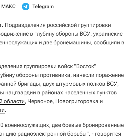
МАКС
Telegram
и.
Подразделения российской группировки
родвижение в глубину обороны ВСУ, украинские
оеннослужащих и две бронемашины, сообщили в
деления группировки войск "Восток"
убину обороны противника, нанесли поражение
анной бригады, двух штурмовых полков
ВСУ
,
ы нацгвардии в районах населенных пунктов
й области
, Червоное, Новогригоровка и
ти
.
90 военнослужащих, две боевые бронированные
анцию радиоэлектронной борьбы", - говорится