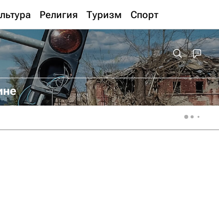
льтура
Религия
Туризм
Спорт
ине