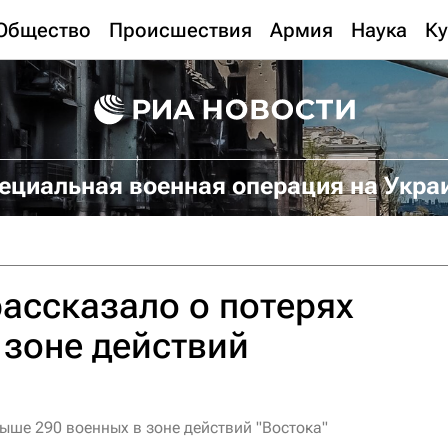
Общество
Происшествия
Армия
Наука
Ку
ециальная военная операция на Укра
ассказало о потерях
 зоне действий
ыше 290 военных в зоне действий "Востока"