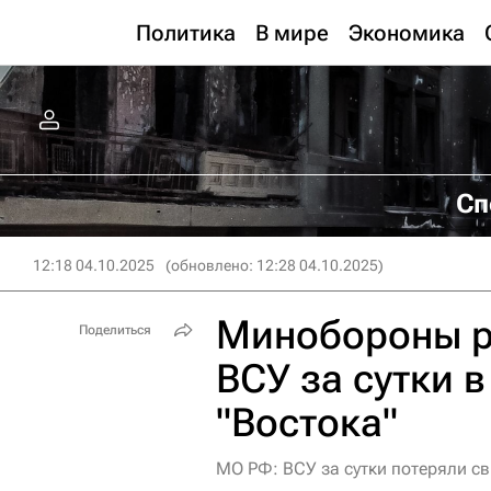
Политика
В мире
Экономика
Сп
12:18 04.10.2025
(обновлено: 12:28 04.10.2025)
Минобороны р
Поделиться
ВСУ за сутки в
"Востока"
МО РФ: ВСУ за сутки потеряли св