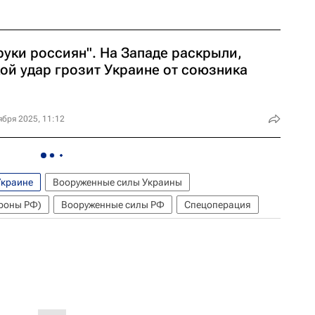
руки россиян". На Западе раскрыли,
кой удар грозит Украине от союзника
ября 2025, 11:12
Украине
Вооруженные силы Украины
роны РФ)
Вооруженные силы РФ
Спецоперация