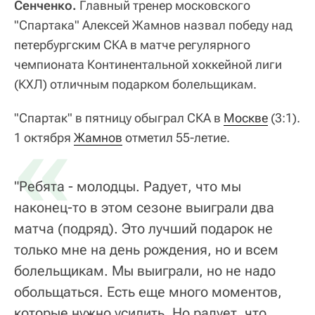
Сенченко.
Главный тренер московского
"Спартака" Алексей Жамнов назвал победу над
петербургским СКА в матче регулярного
чемпионата Континентальной хоккейной лиги
(КХЛ) отличным подарком болельщикам.
"Спартак" в пятницу обыграл СКА в
«
Москве
(3:1).
1 октября
Жамнов
отметил 55-летие.
"Ребята - молодцы. Радует, что мы
наконец-то в этом сезоне выиграли два
матча (подряд). Это лучший подарок не
только мне на день рождения, но и всем
болельщикам. Мы выиграли, но не надо
обольщаться. Есть еще много моментов,
которые нужно усилить. Но радует, что