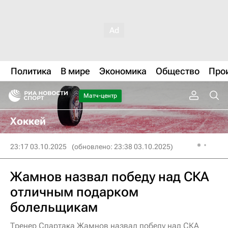
Политика
В мире
Экономика
Общество
Про
Матч-центр
Хоккей
23:17 03.10.2025
(обновлено: 23:38 03.10.2025)
Жамнов назвал победу над СКА
отличным подарком
болельщикам
Тренер Спартака Жамнов назвал победу над СКА