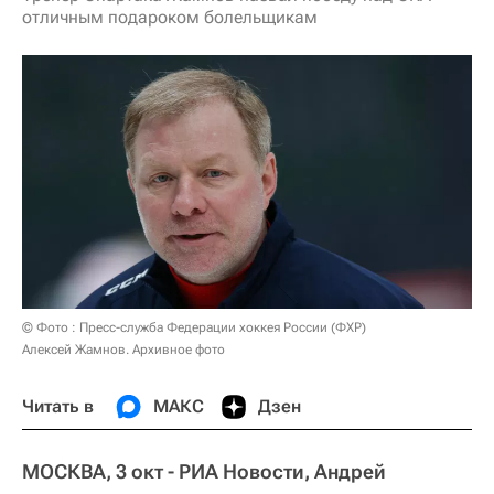
отличным подароком болельщикам
© Фото : Пресс-служба Федерации хоккея России (ФХР)
Алексей Жамнов. Архивное фото
Читать в
МАКС
Дзен
МОСКВА, 3 окт - РИА Новости, Андрей