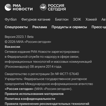
Футбол
Фигурное катание
Биатлон
ЗОЖ
Хоккей
Ав
Спецпроекты
Реклама
Продукты и сервисы
Пресс-ц
Версия 2023.1 Beta
© 2026 МИА «Россия сегодня»
Вакансии
Сетевое издание РИА Новости зарегистрировано
в Федеральной службе по надзору в сфере связи,
информационных технологий и массовых коммуникаций
(Роскомнадзор) 08 апреля 2014 года.
Свидетельство о регистрации Эл № ФС77-57640
Учредитель: Федеральное государственное унитарное
предприятие Международное информационное агентство
«Россия сегодня»
(МИА «Россия сегодня»).
Правила использования материалов
Политика конфиденциальности
Правила применения рекомендательных технологий