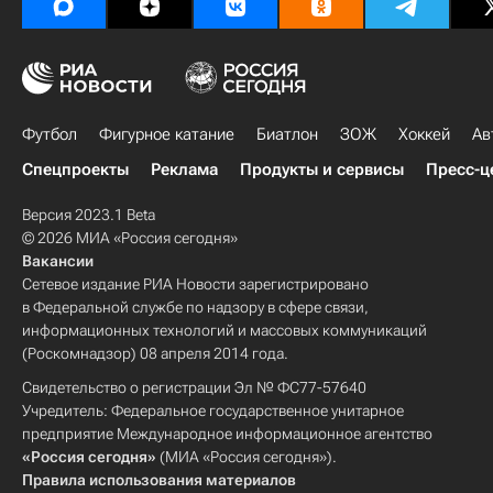
Футбол
Фигурное катание
Биатлон
ЗОЖ
Хоккей
Ав
Спецпроекты
Реклама
Продукты и сервисы
Пресс-ц
Версия 2023.1 Beta
© 2026 МИА «Россия сегодня»
Вакансии
Сетевое издание РИА Новости зарегистрировано
в Федеральной службе по надзору в сфере связи,
информационных технологий и массовых коммуникаций
(Роскомнадзор) 08 апреля 2014 года.
Свидетельство о регистрации Эл № ФС77-57640
Учредитель: Федеральное государственное унитарное
предприятие Международное информационное агентство
«Россия сегодня»
(МИА «Россия сегодня»).
Правила использования материалов