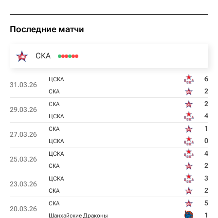
Последние матчи
СКА
6
ЦСКА
31.03.26
2
СКА
2
СКА
29.03.26
4
ЦСКА
1
СКА
27.03.26
0
ЦСКА
4
ЦСКА
25.03.26
2
СКА
3
ЦСКА
23.03.26
2
СКА
5
СКА
20.03.26
1
Шанхайские Драконы