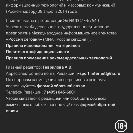
информационных технологий и массовых коммуникаций
(Роскомнадзор) 08 апреля 2014 года.
Свидетельство о регистрации Эл № ФС77-57640
Учредитель: Федеральное государственное унитарное
предприятие Международное информационное агентство
«Россия сегодня»
(МИА «Россия сегодня»).
Правила использования материалов
Политика конфиденциальности
Правила применения рекомендательных технологий
Главный редактор:
Гаврилова А.В.
Адрес электронной почты Редакции:
r-sport.internet@ria.ru
По вопросам размещения пресс-релизов и рекламы
воспользуйтесь
формой обратной связи
Телефон Редакции:
7 (495) 645-6601
Чтобы связаться с редакцией или сообщить обо всех
замеченных ошибках, воспользуйтесь
формой обратной
связи
.