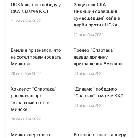
ЦСКА вырвал победу у
Защитник СКА
СКА в матче КХЛ
Никишин совершил
сумасшедший сейв в
21 декабря 2022
дерби против ЦСКА
21 декабря 2022
Емелин признался, что
Тренер "Спартака"
не хотел травмировать
назвал причину
Мичкова
приглашения Емелина
20 декабря 2022
20 декабря 2022
Хоккеист "Спартака"
"Динамо" победило
рассказал про
"Спартак" в матче КХЛ
"страшный сон" в
20 декабря 2022
Минске
20 декабря 2022
Мичков перешел в
Ротенберг спас карьеру