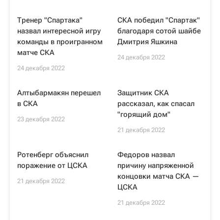
Тренер "Спартака"
СКА победил "Спартак"
назвал интересной игру
благодаря сотой шайбе
команды в проигранном
Дмитрия Яшкина
матче СКА
24 декабря 2022
24 декабря 2022
Алтыбармакян перешел
Защитник СКА
в СКА
рассказал, как спасал
"горящий дом"
23 декабря 2022
21 декабря 2022
Ротенберг объяснил
Федоров назвал
поражение от ЦСКА
причину напряженной
концовки матча СКА —
21 декабря 2022
ЦСКА
21 декабря 2022