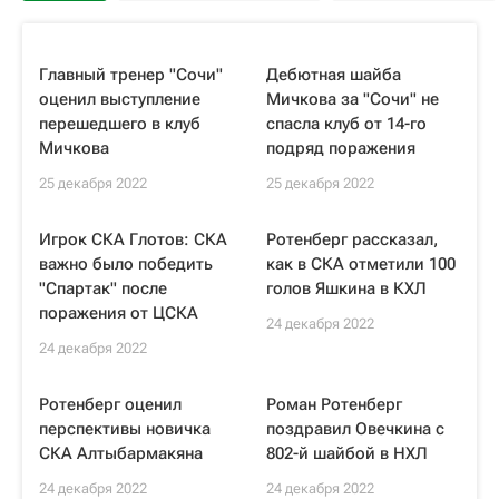
Главный тренер "Сочи"
Дебютная шайба
оценил выступление
Мичкова за "Сочи" не
перешедшего в клуб
спасла клуб от 14-го
Мичкова
подряд поражения
25 декабря 2022
25 декабря 2022
Игрок СКА Глотов: СКА
Ротенберг рассказал,
важно было победить
как в СКА отметили 100
"Спартак" после
голов Яшкина в КХЛ
поражения от ЦСКА
24 декабря 2022
24 декабря 2022
Ротенберг оценил
Роман Ротенберг
перспективы новичка
поздравил Овечкина с
СКА Алтыбармакяна
802-й шайбой в НХЛ
24 декабря 2022
24 декабря 2022