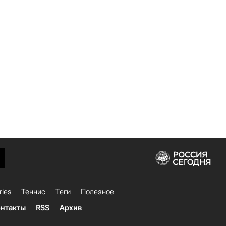
ries
Теннис
Теги
Полезное
нтакты
RSS
Архив