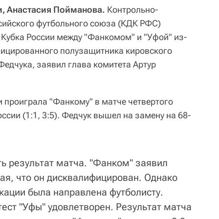
и, Анастасия Пойманова.
Контрольно-
сийского футбольного союза (КДК РФС)
 Кубка России между "Фанкомом" и "Уфой" из-
фицированного полузащитника кировского
Федчука, заявил глава комитета Артур
и проиграла "Фанкому" в матче четвертого
ссии (1:1, 3:5). Федчук вышел на замену на 68-
ть результат матча. "Фанком" заявил
ная, что он дисквалифицирован. Однако
ации была направлена футболисту.
тест "Уфы" удовлетворен. Результат матча