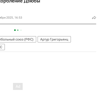
корбление Дзюбы
ября 2025, 16:53
тбольный союз (РФС)
Артур Григорьянц
ФС