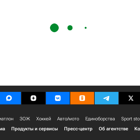
иатлон
ЗОЖ
Хоккей
Авто/мото
Единоборства
Sport sto
ма
Продукты и сервисы
Пресс-центр
Об агентстве
Ко