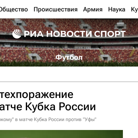
Общество
Происшествия
Армия
Наука
Ку
Футбол
 техпоражение
атче Кубка России
кому" в матче Кубка России против "Уфы"