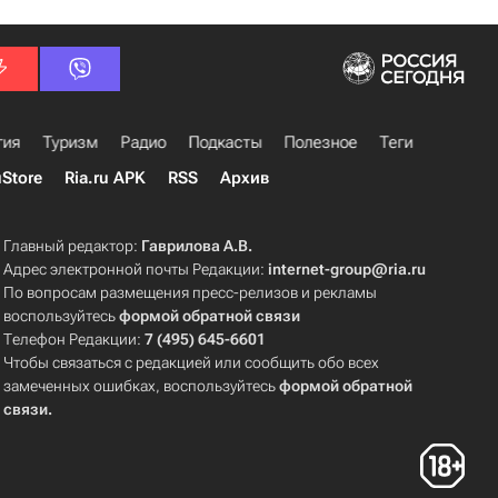
гия
Туризм
Радио
Подкасты
Полезное
Теги
uStore
Ria.ru APK
RSS
Архив
Главный редактор:
Гаврилова А.В.
Адрес электронной почты Редакции:
internet-group@ria.ru
По вопросам размещения пресс-релизов и рекламы
воспользуйтесь
формой обратной связи
Телефон Редакции:
7 (495) 645-6601
Чтобы связаться с редакцией или сообщить обо всех
замеченных ошибках, воспользуйтесь
формой обратной
связи
.