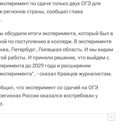
эксперимент по сдаче только двух ОГЭ для
де регионов страны, сообщил глава
.
мы обсудили итоги эксперимента, который был в
ой по поступлению в колледж. В эксперименте
ква, Петербург, Липецкая область. И мы видим
той работы. И приняли решение, что выйдем с
перимента до 2029 года и расширении
эксперимента", - сказал Кравцов журналистам.
общил, что эксперимент со сдачей на ОГЭ
 регионах России оказался востребован у
о.