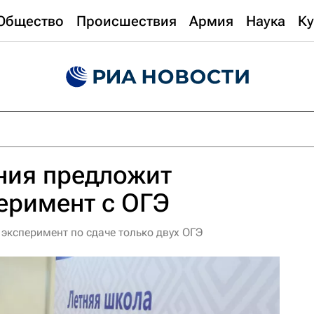
Общество
Происшествия
Армия
Наука
Ку
ия предложит
еримент с ОГЭ
эксперимент по сдаче только двух ОГЭ