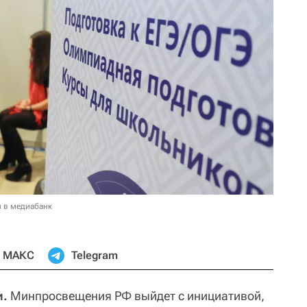
и в медиабанк
МАКС
Telegram
и.
Минпросвещения РФ выйдет с инициативой,