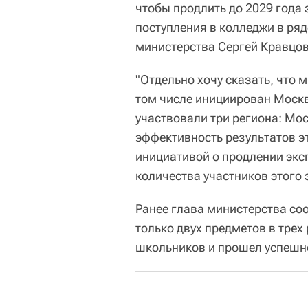
чтобы продлить до 2029 года 
поступления в колледжи в ря
министерства Сергей Кравцов
"Отдельно хочу сказать, что 
том числе инициирован Москв
участвовали три региона: Мос
эффективность результатов э
инициативой о продлении экс
количества участников этого 
Ранее глава министерства со
только двух предметов в трех
школьников и прошел успешн