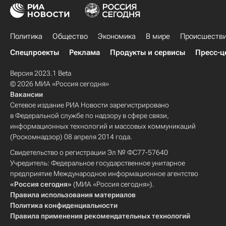
Политика
Общество
Экономика
В мире
Происшеств
Спецпроекты
Реклама
Продукты и сервисы
Пресс-ц
Версия 2023.1 Beta
© 2026 МИА «Россия сегодня»
Вакансии
Сетевое издание РИА Новости зарегистрировано
в Федеральной службе по надзору в сфере связи,
информационных технологий и массовых коммуникаций
(Роскомнадзор) 08 апреля 2014 года.
Свидетельство о регистрации Эл № ФС77-57640
Учредитель: Федеральное государственное унитарное
предприятие Международное информационное агентство
«Россия сегодня»
(МИА «Россия сегодня»).
Правила использования материалов
Политика конфиденциальности
Правила применения рекомендательных технологий