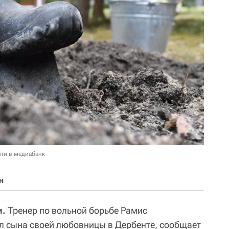
ти в медиабанк
н
и.
Тренер по вольной борьбе Рамис
л сына своей любовницы в Дербенте, сообщает