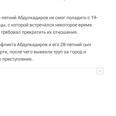
-летний Абдулкадиров не смог поладить с 19-
ы, с которой встречался некоторое время.
требовал прекратить их отношения.
нфликта Абдулкадиров и его 28-летний сын
ти, после чего вывезли труп за город и
ы преступления.