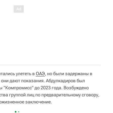
тались улететь в
ОАЭ
, но были задержаны в
 они дают показания. Абдулкадиров был
 "Компромисс" до 2023 года. Возбуждено
ства группой лиц по предварительному сговору,
пожизненное заключение.