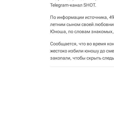
Telegram-канал SHOT.
По информации источника, 49
летним сыном своей любовниц
Юноша, по словам знакомых, 
Сообщается, что во время ко
жестоко избили юношу до смер
закопали, чтобы скрыть след