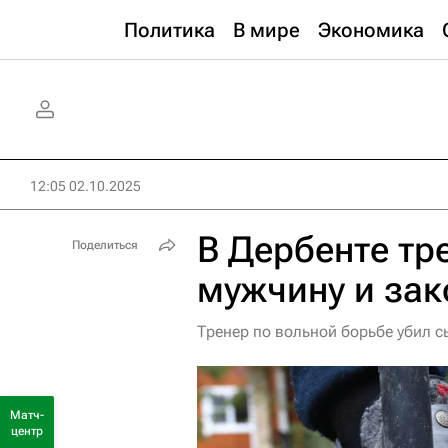
Политика
В мире
Экономика
12:05 02.10.2025
В Дербенте тр
Поделиться
мужчину и зак
Тренер по вольной борьбе убил 
Матч-
центр