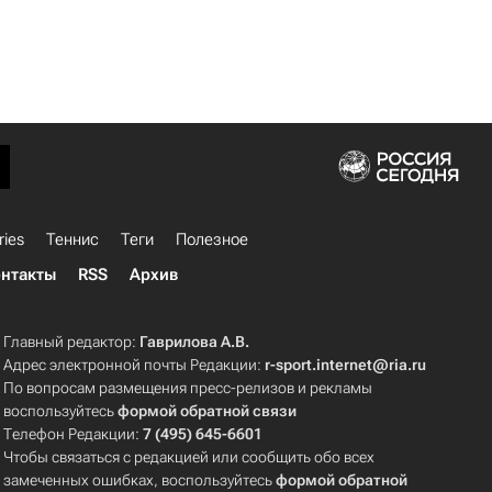
ries
Теннис
Теги
Полезное
нтакты
RSS
Архив
Главный редактор:
Гаврилова А.В.
Адрес электронной почты Редакции:
r-sport.internet@ria.ru
По вопросам размещения пресс-релизов и рекламы
воспользуйтесь
формой обратной связи
Телефон Редакции:
7 (495) 645-6601
Чтобы связаться с редакцией или сообщить обо всех
замеченных ошибках, воспользуйтесь
формой обратной