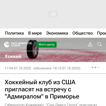
Политика
В мире
Экономика
Общество
Про
Матч-центр
Хоккей
17:04 01.10.2025
(обновлено: 18:15 01.10.2025)
Хоккейный клуб из США
пригласят на встречу с
"Адмиралом" в Приморье
Губернатор Кожемяко: "Сан-Диего Галлз" пригласят