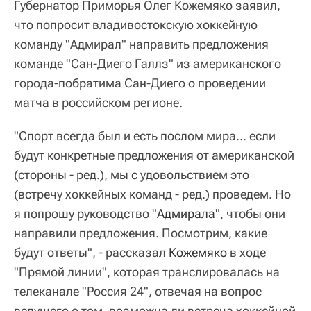
Губернатор Приморья Олег Кожемяко заявил,
что попросит владивостокскую хоккейную
команду "Адмирал" направить предложения
команде "Сан-Диего Галлз" из американского
города-побратима Сан-Диего о проведении
матча в российском регионе.
"Спорт всегда был и есть послом мира... если
будут конкретные предложения от американской
(стороны - ред.), мы с удовольствием это
(встречу хоккейных команд - ред.) проведем. Но
я попрошу руководство "
Адмирала
", чтобы они
направили предложения. Посмотрим, какие
будут ответы", - рассказал
Кожемяко
в ходе
"Прямой линии", которая транслировалась на
телеканале "Россия 24", отвечая на вопрос
ведущего о том, возможна ли встреча хоккейной