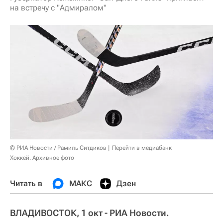
на встречу с "Адмиралом"
© РИА Новости / Рамиль Ситдиков
Перейти в медиабанк
Хоккей. Архивное фото
Читать в
МАКС
Дзен
ВЛАДИВОСТОК, 1 окт - РИА Новости.