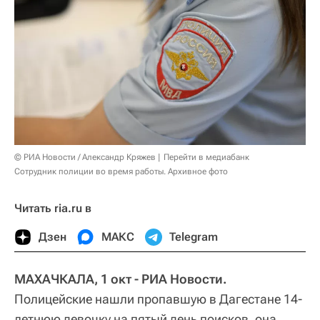
© РИА Новости / Александр Кряжев
Перейти в медиабанк
Сотрудник полиции во время работы. Архивное фото
Читать ria.ru в
Дзен
МАКС
Telegram
МАХАЧКАЛА, 1 окт - РИА Новости.
Полицейские нашли пропавшую в Дагестане 14-
летнюю девочку на пятый день поисков, она