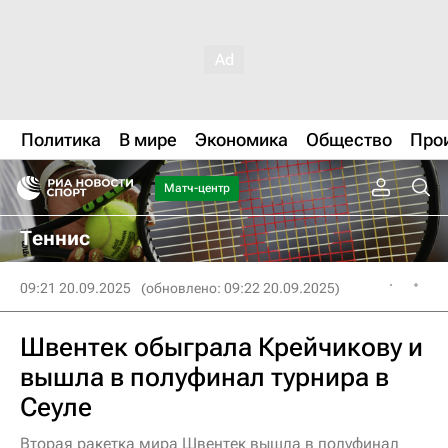
Политика
В мире
Экономика
Общество
Про
Матч-центр
Теннис
09:21 20.09.2025
(обновлено: 09:22 20.09.2025)
Швентек обыграла Крейчикову и
вышла в полуфинал турнира в
Сеуле
Вторая ракетка мира Швентек вышла в полуфинал