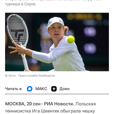
турнира в Сеуле
© Фото : Пресс-служба Уимблдона
Читать в
МАКС
Дзен
МОСКВА, 20 сен - РИА Новости.
Польская
теннисистка Ига Швентек обыграла чешку