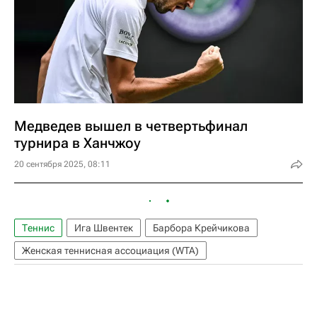
Медведев вышел в четвертьфинал
турнира в Ханчжоу
20 сентября 2025, 08:11
Теннис
Ига Швентек
Барбора Крейчикова
Женская теннисная ассоциация (WTA)