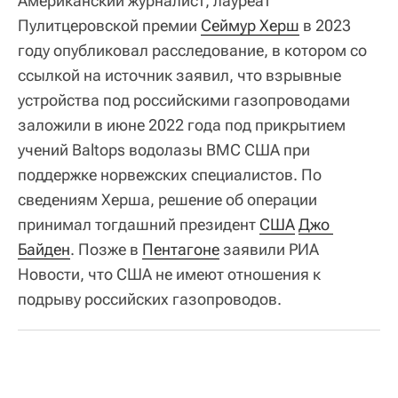
Американский журналист, лауреат
Пулитцеровской премии
Сеймур Херш
в 2023
году опубликовал расследование, в котором со
ссылкой на источник заявил, что взрывные
устройства под российскими газопроводами
заложили в июне 2022 года под прикрытием
учений Baltops водолазы ВМС США при
поддержке норвежских специалистов. По
сведениям Херша, решение об операции
принимал тогдашний президент
США
Джо 
Байден
. Позже в
Пентагоне
заявили РИА
Новости, что США не имеют отношения к
подрыву российских газопроводов.