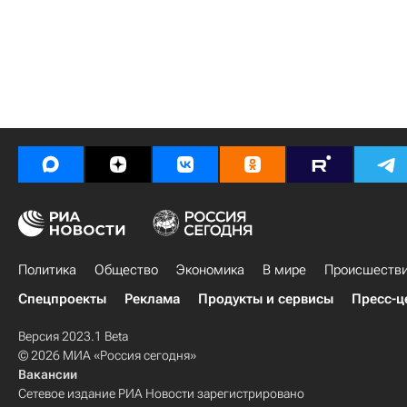
Политика
Общество
Экономика
В мире
Происшеств
Спецпроекты
Реклама
Продукты и сервисы
Пресс-ц
Версия 2023.1 Beta
© 2026 МИА «Россия сегодня»
Вакансии
Сетевое издание РИА Новости зарегистрировано