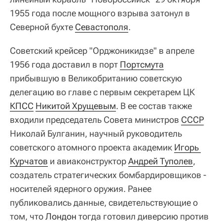
1955 года после мощного взрыва затонул в
Северной бухте
Севастополя
.
Советский крейсер "Орджоникидзе" в апреле
1956 года доставил в порт
Портсмута
прибывшую в Великобританию советскую
делегацию во главе с первым секретарем ЦК
КПСС
Никитой Хрущевым
. В ее состав также
входили председатель Совета министров
СССР
Николай Булганин, научный руководитель
советского атомного проекта академик
Игорь 
Курчатов
и авиаконструктор
Андрей Туполев
,
создатель стратегических бомбардировщиков -
носителей ядерного оружия. Ранее
публиковались данные, свидетельствующие о
том, что
Лондон
тогда готовил диверсию против