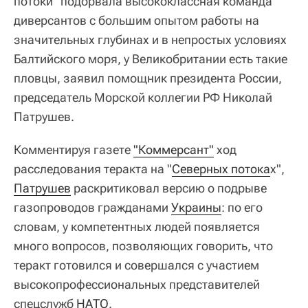
потоки" подорвала высококлассная команда
диверсантов с большим опытом работы на
значительных глубинах и в непростых условиях
Балтийского моря, у Великобритании есть такие
пловцы, заявил помощник президента России,
председатель Морской коллегии РФ Николай
Патрушев.
Комментируя газете
"Коммерсант"
ход
расследования теракта на "
Северных потока
х",
Патрушев
раскритиковал версию о подрыве
газопроводов гражданами
Украины
: по его
словам, у компетентных людей появляется
много вопросов, позволяющих говорить, что
теракт готовился и совершался с участием
высокопрофессиональных представителей
спецслужб
НАТО
.