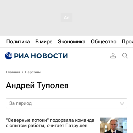
Политика
В мире
Экономика
Общество
Про
Главная
/
Персоны
Андрей Туполев
За период
"Северные потоки" подорвала команда
с опытом работы, считает Патрушев