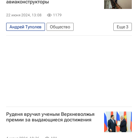
авиаконструкторы
22 июня 2024, 13:08
1179
Андрей Туполев
Общество
Еще
3
Городское хозяйство Москвы
Москва
Александра Яковлева
Руденя вручил ученым Верхневолжья
премии за выдающиеся достижения