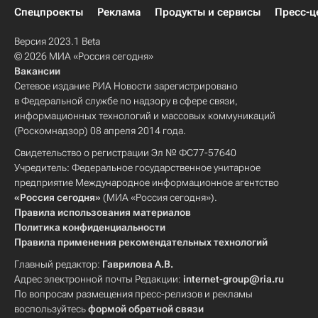
Спецпроекты
Реклама
Продукты и сервисы
Пресс-ц
Версия 2023.1 Beta
© 2026 МИА «Россия сегодня»
Вакансии
Сетевое издание РИА Новости зарегистрировано
в Федеральной службе по надзору в сфере связи,
информационных технологий и массовых коммуникаций
(Роскомнадзор) 08 апреля 2014 года.
Свидетельство о регистрации Эл № ФС77-57640
Учредитель: Федеральное государственное унитарное
предприятие Международное информационное агентство
«Россия сегодня»
(МИА «Россия сегодня»).
Правила использования материалов
Политика конфиденциальности
Правила применения рекомендательных технологий
Главный редактор:
Гаврилова А.В.
Адрес электронной почты Редакции:
internet-group@ria.ru
По вопросам размещения пресс-релизов и рекламы
воспользуйтесь
формой обратной связи