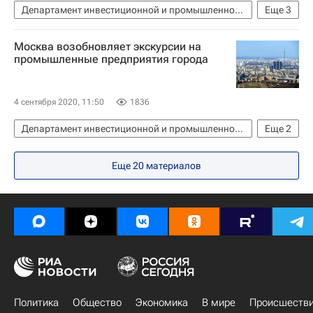
Департамент инвестиционной и промышленной политики города Москвы
Еще
3
Екатерина Климова
Александр Прохоров
Москва возобновляет экскурсии на
Елена Летучая
промышленные предприятия города
4 сентября 2020, 11:50
1836
Департамент инвестиционной и промышленной политики города Москвы
Еще
2
Москва
Александр Прохоров
Еще
20
материалов
Политика
Общество
Экономика
В мире
Происшеств