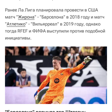
Ранее Ла Лига планировала провести в США
матч "
Жирона
" - "Барселона" в 2018 году и матч
"
Атлетико
" - "Вильярреал" в 2019 году, однако
тогда RFEF и ФИФА выступили против подобной
инициативы.
"Барселона" вернула тер Штегену