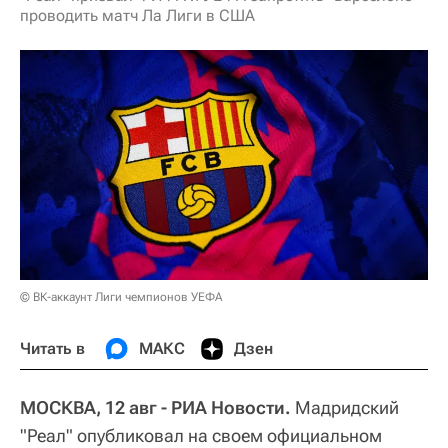
проводить матч Ла Лиги в США
© ВК-аккаунт Лиги чемпионов УЕФА
Читать в
МАКС
Дзен
МОСКВА, 12 авг - РИА Новости.
Мадридский
"Реал" опубликовал на своем официальном