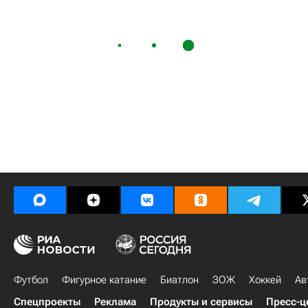
Футбол
Фигурное катание
Биатлон
ЗОЖ
Хоккей
Ав
Спецпроекты
Реклама
Продукты и сервисы
Пресс-ц