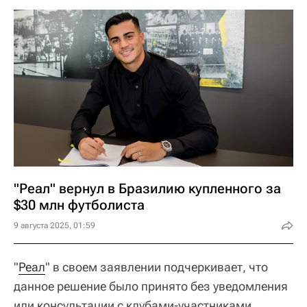
"Реал" вернул в Бразилию купленного за
$30 млн футболиста
9 августа 2025, 01:59
"
Реал
" в своем заявлении подчеркивает, что
данное решение было принято без уведомления
или консультации с клубами-участниками