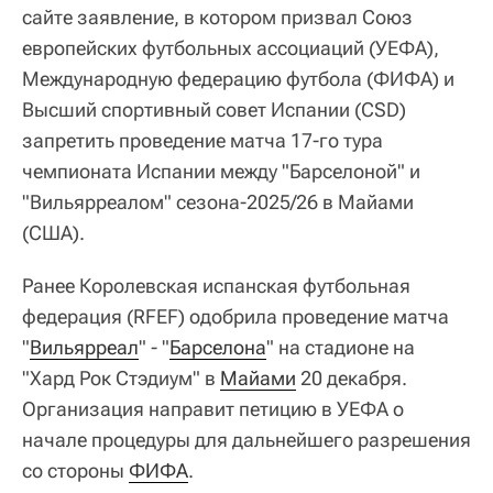
сайте заявление, в котором призвал Союз
европейских футбольных ассоциаций (УЕФА),
Международную федерацию футбола (ФИФА) и
Высший спортивный совет Испании (CSD)
запретить проведение матча 17‑го тура
чемпионата Испании между "Барселоной" и
"Вильярреалом" сезона-2025/26 в Майами
(США).
Ранее Королевская испанская футбольная
федерация (RFEF) одобрила проведение матча
"
Вильярреал
" - "
Барселона
" на стадионе на
"Хард Рок Стэдиум" в
Майами
20 декабря.
Организация направит петицию в УЕФА о
начале процедуры для дальнейшего разрешения
со стороны
ФИФА
.