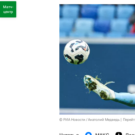
Матч-
центр
© РИА Новости / Анатолий Медведь
Перейт