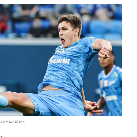
и в медиабанк