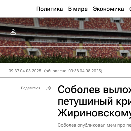
Политика
В мире
Экономика
09:37 04.08.2025
(обновлено: 09:38 04.08.2025)
Соболев выло
Поделиться
петушиный кри
Жириновском
Соболев опубликовал мем про п