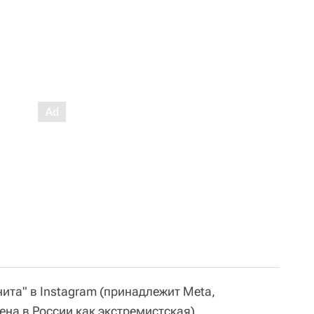
ита" в Instagram (принадлежит Meta,
ена в России как экстремистская)