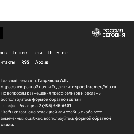
ries
Теннис
Теги
Полезное
нтакты
RSS
Архив
Главный редактор:
Гаврилова А.В.
Адрес электронной почты Редакции:
r-sport.internet@ria.ru
По вопросам размещения пресс-релизов и рекламы
воспользуйтесь
формой обратной связи
Телефон Редакции:
7 (495) 645-6601
Чтобы связаться с редакцией или сообщить обо всех
замеченных ошибках, воспользуйтесь
формой обратной
связи
.