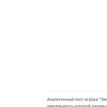
Аналогичный пост игрока "Зен
деятельность которой запрещ