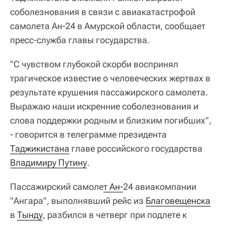
соболезнования в связи с авиакатастрофой
самолета Ан-24 в Амурской области, сообщает
пресс-служба главы государства.
"С чувством глубокой скорби воспринял
трагическое известие о человеческих жертвах в
результате крушения пассажирского самолета.
Выражаю наши искренние соболезнования и
слова поддержки родным и близким погибших",
- говорится в телеграмме президента
Таджикистана
главе российского государства
Владимиру Путину
.
Пассажирский самоле
т Ан-
24 авиакомпании
"Ангара", выполнявший рейс из
Благовещенска
в
Тынду
, разбился в четверг при подлете к