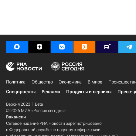
Политика
Общество
Экономика
В мире
Происшеств
Спецпроекты
Реклама
Продукты и сервисы
Пресс-ц
Версия 2023.1 Beta
© 2026 МИА «Россия сегодня»
Вакансии
Сетевое издание РИА Новости зарегистрировано
в Федеральной службе по надзору в сфере связи,