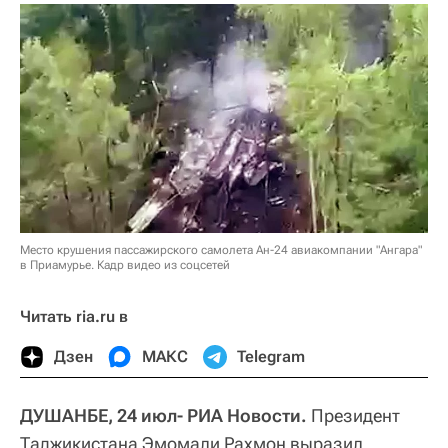
Место крушения пассажирского самолета Ан-24 авиакомпании "Ангара"
в Приамурье. Кадр видео из соцсетей
Читать ria.ru в
Дзен
МАКС
Telegram
ДУШАНБЕ, 24 июл- РИА Новости.
Президент
Таджикистана Эмомали Рахмон выразил