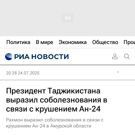
Политика
В мире
Экономика
Общество
Про
20:28 24.07.2025
Президент Таджикистана
выразил соболезнования в
связи с крушением Ан-24
Рахмон выразил соболезнования в связи с
крушением Ан-24 в Амурской области