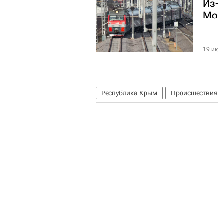
Из-
Мо
19 ию
Республика Крым
Происшествия