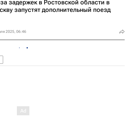
за задержек в Ростовской области в
скву запустят дополнительный поезд
ля 2025, 06:46