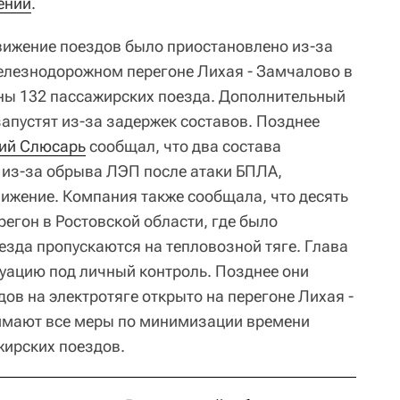
ении
.
вижение поездов было приостановлено из-за
елезнодорожном перегоне Лихая - Замчалово в
ны 132 пассажирских поезда. Дополнительный
апустят из-за задержек составов. Позднее
ий Слюсарь
сообщал, что два состава
 из-за обрыва ЛЭП после атаки БПЛА,
ижение. Компания также сообщала, что десять
егон в Ростовской области, где было
езда пропускаются на тепловозной тяге. Глава
уацию под личный контроль. Позднее они
ов на электротяге открыто на перегоне Лихая -
имают все меры по минимизации времени
жирских поездов.