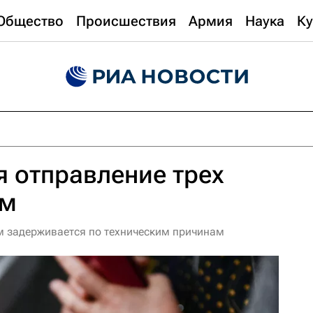
Общество
Происшествия
Армия
Наука
Ку
 отправление трех
ым
м задерживается по техническим причинам