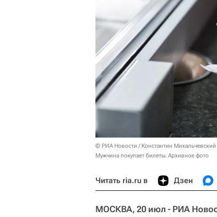
© РИА Новости / Константин Михальчевский
Мужчина покупает билеты. Архивное фото
Читать ria.ru в
Дзен
МОСКВА, 20 июл - РИА Новос