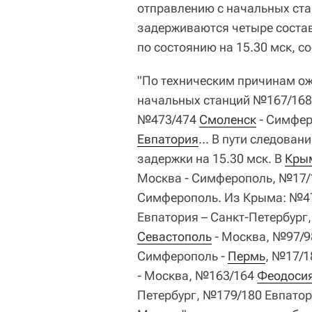
отправлению с начальных ста
задерживаются четыре состав
по состоянию на 15.30 мск, с
"По техническим причинам о
начальных станций №167/16
№473/474
Смоленск
- Симфер
Евпатория
... В пути следова
задержки на 15.30 мск. В
Кры
Москва - Симферополь, №17/
Симферополь. Из Крыма: №47
Евпатория – Санкт-Петербург
Севастополь
- Москва, №97/9
Симферополь -
Пермь
, №17/1
- Москва, №163/164
Феодоси
Петербург, №179/180 Евпатор