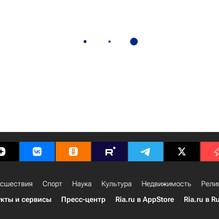
сшествия
Спорт
Наука
Культура
Недвижимость
Рели
кты и сервисы
Пресс-центр
Ria.ru в AppStore
Ria.ru в R