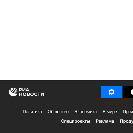
Политика
Общество
Экономика
В мире
Прои
Спецпроекты
Реклама
Проду