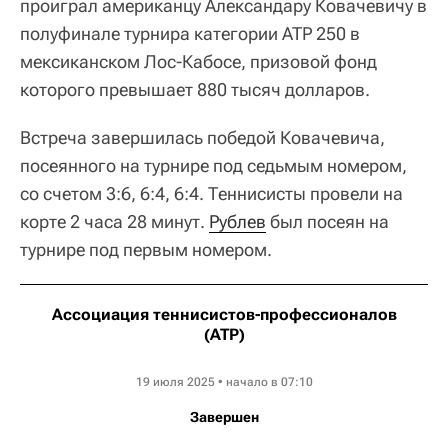
проиграл американцу Александару Ковачевичу в
полуфинале турнира категории ATP 250 в
мексиканском Лос-Кабосе, призовой фонд
которого превышает 880 тысяч долларов.
Встреча завершилась победой Ковачевича,
посеянного на турнире под седьмым номером,
со счетом 3:6, 6:4, 6:4. Теннисисты провели на
корте 2 часа 28 минут.
Рублев
был посеян на
турнире под первым номером.
Ассоциация теннисистов-профессионалов
(ATP)
Los Cabos Open
19 июля 2025 • начало в 07:10
Завершен