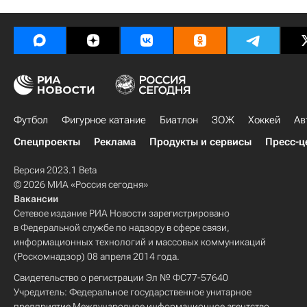
Футбол
Фигурное катание
Биатлон
ЗОЖ
Хоккей
Ав
Спецпроекты
Реклама
Продукты и сервисы
Пресс-ц
Версия 2023.1 Beta
© 2026 МИА «Россия сегодня»
Вакансии
Сетевое издание РИА Новости зарегистрировано
в Федеральной службе по надзору в сфере связи,
информационных технологий и массовых коммуникаций
(Роскомнадзор) 08 апреля 2014 года.
Свидетельство о регистрации Эл № ФС77-57640
Учредитель: Федеральное государственное унитарное
предприятие Международное информационное агентство