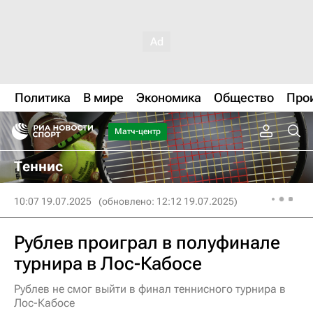
Политика
В мире
Экономика
Общество
Про
Матч-центр
Теннис
10:07 19.07.2025
(обновлено: 12:12 19.07.2025)
Рублев проиграл в полуфинале
турнира в Лос-Кабосе
Рублев не смог выйти в финал теннисного турнира в
Лос-Кабосе