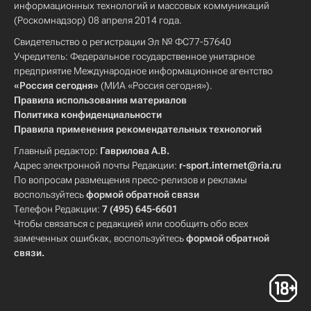
информационных технологий и массовых коммуникаций
(Роскомнадзор) 08 апреля 2014 года.
Свидетельство о регистрации Эл № ФС77-57640
Учредитель: Федеральное государственное унитарное
предприятие Международное информационное агентство
«Россия сегодня»
(МИА «Россия сегодня»).
Правила использования материалов
Политика конфиденциальности
Правила применения рекомендательных технологий
Главный редактор:
Гаврилова А.В.
Адрес электронной почты Редакции:
r-sport.internet@ria.ru
По вопросам размещения пресс-релизов и рекламы
воспользуйтесь
формой обратной связи
Телефон Редакции:
7 (495) 645-6601
Чтобы связаться с редакцией или сообщить обо всех
замеченных ошибках, воспользуйтесь
формой обратной
связи
.