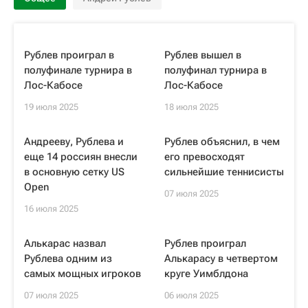
Рублев проиграл в
Рублев вышел в
полуфинале турнира в
полуфинал турнира в
Лос-Кабосе
Лос-Кабосе
19 июля 2025
18 июля 2025
Андрееву, Рублева и
Рублев объяснил, в чем
еще 14 россиян внесли
его превосходят
в основную сетку US
сильнейшие теннисисты
Open
07 июля 2025
16 июля 2025
Алькарас назвал
Рублев проиграл
Рублева одним из
Алькарасу в четвертом
самых мощных игроков
круге Уимблдона
07 июля 2025
06 июля 2025