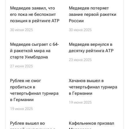
Медведев заявил, что
Медведев потеряет
его пока не беспокоит
звание первой ракетки
позиция в рейтинге ATP
России
30 июня 2025
30 июня 2025
Медведев сыграет с 64-
Медведев вернулся в
й ракеткой мира на
десятку рейтинга АТР
старте Уимблдона
23 июня 2025
27 июня 2025
Рублев не смог
Хачанов вышел в
пробиться в
четвертьфинал турнира
четвертьфинал турнира
в Германии
в Германии
19 июня 2025
19 июня 2025
Рублев вышел во
Кафельников призвал