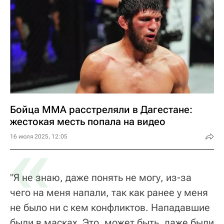
Бойца ММА расстреляли в Дагестане:
жестокая месть попала на видео
«
16 июля 2025, 12:05
"Я не знаю, даже понять не могу, из-за
чего на меня напали, так как ранее у меня
не было ни с кем конфликтов. Нападавшие
были в масках. Это, может быть, даже были