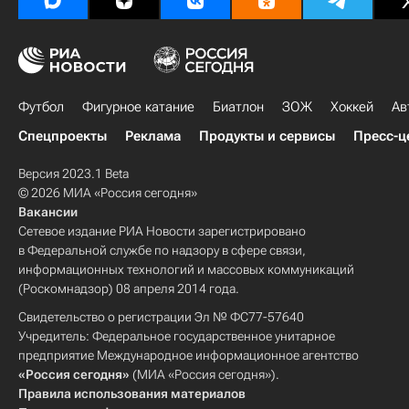
Футбол
Фигурное катание
Биатлон
ЗОЖ
Хоккей
Ав
Спецпроекты
Реклама
Продукты и сервисы
Пресс-ц
Версия 2023.1 Beta
© 2026 МИА «Россия сегодня»
Вакансии
Сетевое издание РИА Новости зарегистрировано
в Федеральной службе по надзору в сфере связи,
информационных технологий и массовых коммуникаций
(Роскомнадзор) 08 апреля 2014 года.
Свидетельство о регистрации Эл № ФС77-57640
Учредитель: Федеральное государственное унитарное
предприятие Международное информационное агентство
«Россия сегодня»
(МИА «Россия сегодня»).
Правила использования материалов