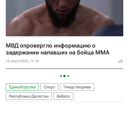
МВД опровергло информацию о
задержании напавших на бойца MMA
16 июля 2025, 17:16
Единоборства
Спорт
Тимур Хизриев
Республика Дагестан
Bellator