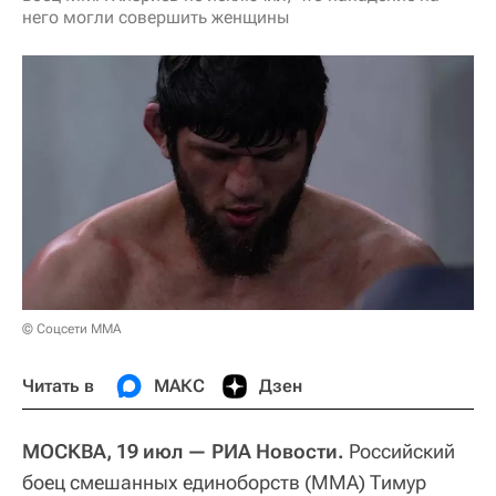
него могли совершить женщины
© Соцсети ММА
Читать в
МАКС
Дзен
МОСКВА, 19 июл — РИА Новости.
Российский
боец смешанных единоборств (MMA) Тимур