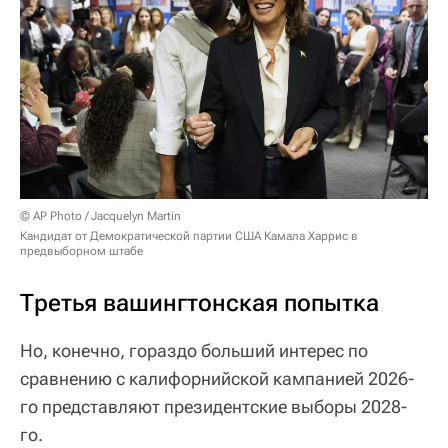
© AP Photo / Jacquelyn Martin
Кандидат от Демократической партии США Камала Харрис в
предвыборном штабе
Третья вашингтонская попытка
Но, конечно, гораздо больший интерес по
сравнению с калифорнийской кампанией 2026-
го представляют президентские выборы 2028-
го.