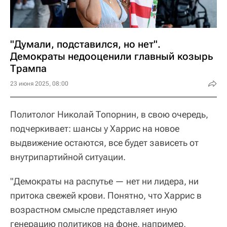
"Думали, подставился, но нет".
Демократы недооценили главный козырь
Трампа
23 июня 2025, 08:00
Политолог Николай Топорнин, в свою очередь,
подчеркивает: шансы у Харрис на новое
выдвижение остаются, все будет зависеть от
внутрипартийной ситуации.
"Демократы на распутье — нет ни лидера, ни
притока свежей крови. Понятно, что Харрис в
возрастном смысле представляет иную
генерацию политиков на фоне, например,