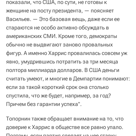
показали, что США, по сути, не готовы к
женщине на посту президента, — поясняет
Васильев. — Это базовая вещь, даже если ее
стараются не особо активно обсуждать в
американских СМИ. Кроме того, демократы
обычно не выдвигают заново провальных
фигур. А именно Харрис провалилась совсем уж
явно, умудрившись потратить за три месяца
полтора миллиарда долларов. В США деньги
считать умеют, и многие в Демпартии понимают:
если за такой короткий срок она столько
спустила, что же будет, например, за год?
Причем без гарантии успеха".
Топорнин также обращает внимание на то, что
доверие к Харрис в обществе все равно упало.
Поэтому, если партия сделает на нее ставку,