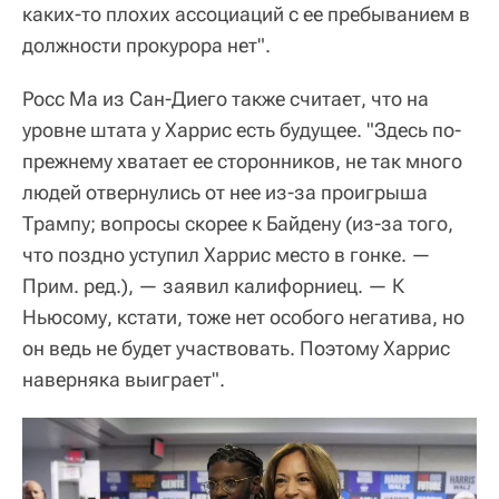
каких-то плохих ассоциаций с ее пребыванием в
должности прокурора нет".
Росс Ма из Сан-Диего также считает, что на
уровне штата у Харрис есть будущее. "Здесь по-
прежнему хватает ее сторонников, не так много
людей отвернулись от нее из-за проигрыша
Трампу; вопросы скорее к Байдену (из-за того,
что поздно уступил Харрис место в гонке. —
Прим. ред.), — заявил калифорниец. — К
Ньюсому, кстати, тоже нет особого негатива, но
он ведь не будет участвовать. Поэтому Харрис
наверняка выиграет".