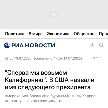
Политика
В мире
Экономика
Общество
Про
08:00 13.07.2025
(обновлено: 14:59 14.07.2025)
"Сперва мы возьмем
Калифорнию". В США назвали
имя следующего президента
Американист Васильев о будущем Камалы Харрис:
старая тусовка не хочет уходить