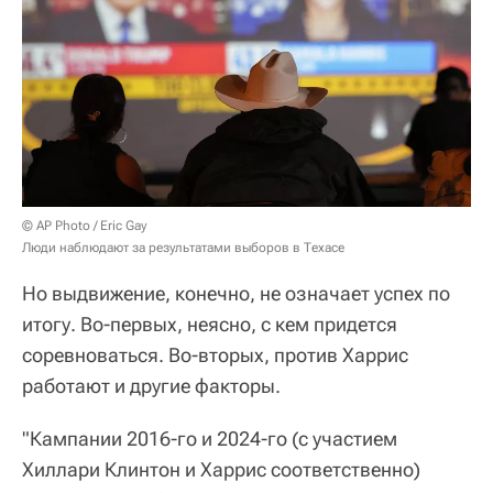
© AP Photo / Eric Gay
Люди наблюдают за результатами выборов в Техасе
Но выдвижение, конечно, не означает успех по
итогу. Во-первых, неясно, с кем придется
соревноваться. Во-вторых, против Харрис
работают и другие факторы.
"Кампании 2016-го и 2024-го (с участием
Хиллари Клинтон и Харрис соответственно)