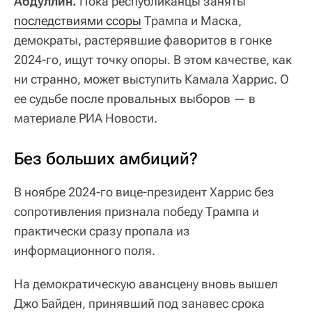
Абдуллин.
Пока республиканцы заняты
последствиями ссоры
Трампа и Маска,
демократы, растерявшие фаворитов в гонке
2024-го, ищут точку опоры. В этом качестве, как
ни странно, может выступить Камала Харрис. О
ее судьбе после провальных выборов — в
материале РИА Новости.
Без больших амбиций?
В ноябре 2024-го вице-президент Харрис без
сопротивления признала победу Трампа и
практически сразу пропала из
информационного поля.
На демократическую авансцену вновь вышел
Джо Байден, принявший под занавес срока