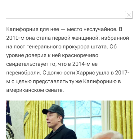
Калифорния для нее — место неслучайное. В
2010-м она стала первой женщиной, избранной
на пост генерального прокурора штата. Об
уровне доверия к ней красноречиво
свидетельствует то, что в 2014-м ее
переизбрали. С должности Харрис ушла в 2017-
м с целью представлять ту же Калифорнию в
американском сенате.