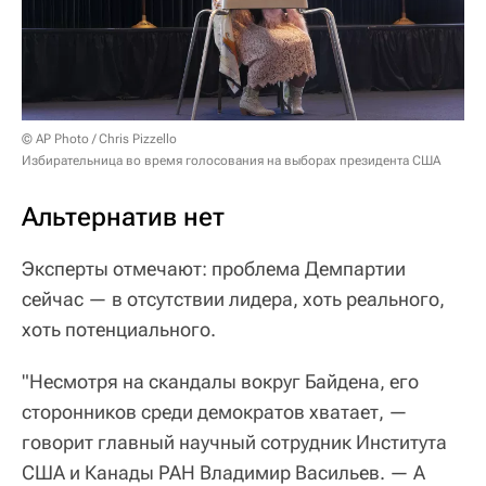
© AP Photo / Chris Pizzello
Избирательница во время голосования на выборах президента США
Альтернатив нет
Эксперты отмечают: проблема Демпартии
сейчас — в отсутствии лидера, хоть реального,
хоть потенциального.
"Несмотря на скандалы вокруг Байдена, его
сторонников среди демократов хватает, —
говорит главный научный сотрудник Института
США и Канады РАН Владимир Васильев. — А