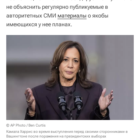
не объяснить регулярно публикуемые в
авторитетных СМИ
материалы
о якобы
имеющихся у нее планах.
© AP Photo / Ben Curtis
Камала Харрис во время выступления перед своими сторонниками в
Вашингтоне после поражения на президентских выборах