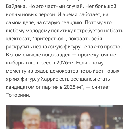
Байдена. Но это частный случай. Нет большой
волны новых персон. И время работает, на
самом деле, на старую гвардию. Потому что
любому молодому политику потребуется набрать
электорат, "притереться", показать себя:
раскрутить незнакомую фигуру не так-то просто.
В этом смысле водораздел — промежуточные
выборы в конгресс в 2026-м. Если к тому
моменту из рядов демократов не выйдет новых
ярких фигур, у Харрис есть все шансы стать
кандидатом от партии в 2028-м", — считает
Топорнин.