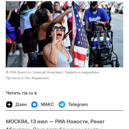
© РИА Новости / Алексей Алексеев
Перейти в медиабанк
Протесты в Лос-Анджелесе
Читать ria.ru в
Дзен
МАКС
Telegram
МОСКВА, 13 июл — РИА Новости, Ренат