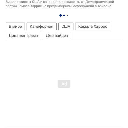
Вице-президент США и кандидат в президенты от Демократической
партии Камала Харрис на предвыборном мероприятии в Аризоне
В мире
Калифорния
США
Камала Харрис
Дональд Трамп
Джо Байден