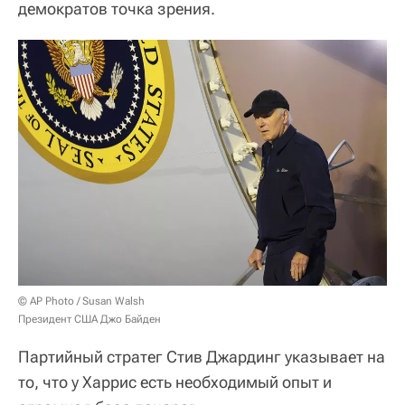
демократов точка зрения.
© AP Photo / Susan Walsh
Президент США Джо Байден
Партийный стратег Стив Джардинг указывает на
то, что у Харрис есть необходимый опыт и