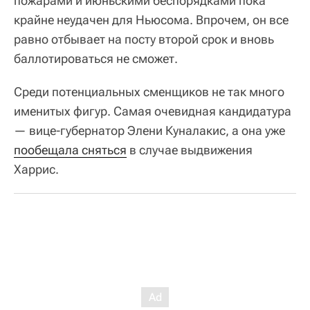
пожарами и июньскими беспорядками пока
крайне неудачен для Ньюсома. Впрочем, он все
равно отбывает на посту второй срок и вновь
баллотироваться не сможет.
Среди потенциальных сменщиков не так много
именитых фигур. Самая очевидная кандидатура
— вице-губернатор Элени Куналакис, а она уже
пообещала сняться
в случае выдвижения
Харрис.