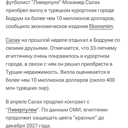
футболист "Ливерпуля" Мохамед Салах
приобрел виллу в турецком курортном городе
Бодрум за более чем 10 миллионов долларов,
сообщило экономическое издание
Ekonomim
.
Салах
на прошлой неделе отдыхал в Бодруме со
своими друзьями. Отмечается, что 33-летнему
египтянину очень понравилось в курортном
городе, в связи с чем он решил приобрести в
Турции недвижимость. Вилла оценивается в
более чем 10 миллионов долларов (около 400
млн турецких лир).
В апреле Салах продлил контракт с
"
Ливерпулем
". По данным СМИ, египтянин
продолжит защищать цвета "красных" до
декабря 2027 года.