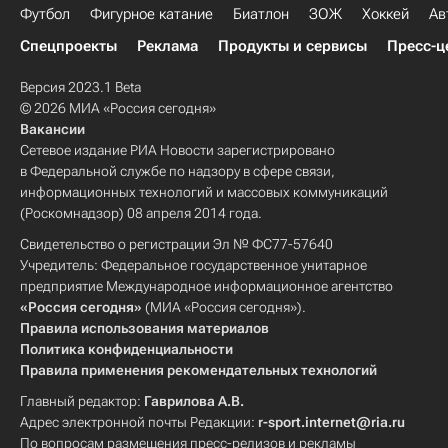
Футбол
Фигурное катание
Биатлон
ЗОЖ
Хоккей
Ав
Спецпроекты
Реклама
Продукты и сервисы
Пресс-ц
Версия 2023.1 Beta
© 2026 МИА «Россия сегодня»
Вакансии
Сетевое издание РИА Новости зарегистрировано
в Федеральной службе по надзору в сфере связи,
информационных технологий и массовых коммуникаций
(Роскомнадзор) 08 апреля 2014 года.
Свидетельство о регистрации Эл № ФС77-57640
Учредитель: Федеральное государственное унитарное
предприятие Международное информационное агентство
«Россия сегодня»
(МИА «Россия сегодня»).
Правила использования материалов
Политика конфиденциальности
Правила применения рекомендательных технологий
Главный редактор:
Гаврилова А.В.
Адрес электронной почты Редакции:
r-sport.internet@ria.ru
По вопросам размещения пресс-релизов и рекламы