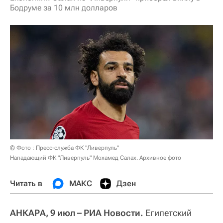
Бодруме за 10 млн долларов
© Фото : Пресс-служба ФК "Ливерпуль"
Нападающий ФК "Ливерпуль" Мохамед Салах. Архивное фото
Читать в
МАКС
Дзен
АНКАРА, 9 июл – РИА Новости.
Египетский